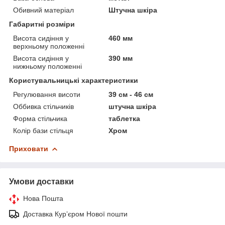
Обивний матеріал
Штучна шкіра
Габаритні розміри
Висота сидіння у
460 мм
верхньому положенні
Висота сидіння у
390 мм
нижньому положенні
Користувальницькі характеристики
Регулювання висоти
39 см - 46 см
Оббивка стільчиків
штучна шкіра
Форма стільчика
таблетка
Колір бази стільця
Хром
Приховати
Умови доставки
Нова Пошта
Доставка Курʼєром Нової пошти