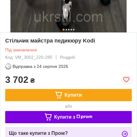
Стільчик майстра педикюру Kodi
Під замовлення
Код: VM_3002_220-285
Роздріб
Відправка з
24 серпня 2026
3 702
₴
Купити
або
Купити з
Що таке купити з Пром?