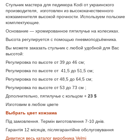
Стульчик мастера для педикюра Kodi
от украинского
производителя, изготовлен из высококачественного
кожзаменителя высокой прочности. Используем польские
комплектующие.
Основание ― хромированное пятилучье на колесиках.
Высота регулируется с помощью пневмоподъёмника.
Вы можете заказать стульчик с любой удобной для Вас
высотой:
Регулировка по высоте от 39 до 46 см;
Регулировка по высоте от 41,5 до 51,5 см;
Регулировка по высоте от 48,5 до 64,5 см;
Регулировка по высоте от 53 до 73 см ;
Дополнительно, пятилучье с кольцом +
23 $
Изготовим в любом цвете
Выбрать цвет кожзама
Під замовлення. Термін виготовлення 7-10 днів.
Гарантія 12 місяців, післягарантійне обслуговування
Дивитися весь каталог виробника Velmi