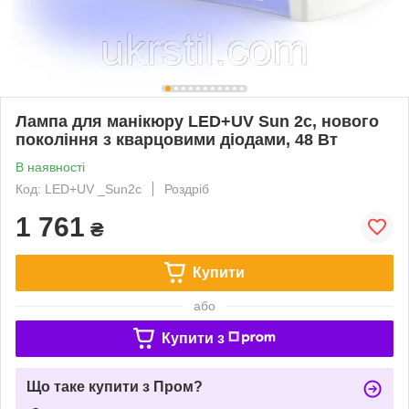
Лампа для манікюру LED+UV Sun 2с, нового
покоління з кварцовими діодами, 48 Вт
В наявності
Код: LED+UV _Sun2с
Роздріб
1 761
₴
Купити
або
Купити з
Що таке купити з Пром?