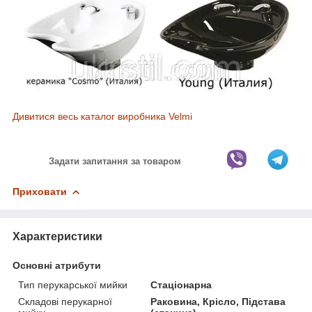
Дивитися весь каталог виробника Velmi
Задати запитання за товаром
Приховати
Характеристики
Основні атрибути
Тип перукарської мийки
Стаціонарна
Складові перукарної
Раковина, Крісло, Підстава