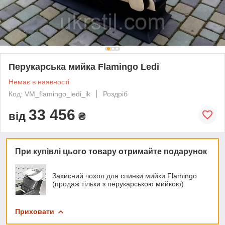
Перукарська мийка Flamingo Ledi
Немає в наявності
Код: VM_flamingo_ledi_ik
Роздріб
33 456
від
₴
При купівлі цього товару отримайте подарунок
Захисний чохол для спинки мийки Flamingo
(продаж тільки з перукарською мийкою)
Приховати