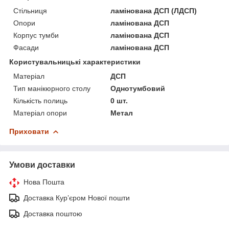
Стільниця
ламінована ДСП (ЛДСП)
Опори
ламінована ДСП
Корпус тумби
ламінована ДСП
Фасади
ламінована ДСП
Користувальницькі характеристики
Матеріал
ДСП
Тип манікюрного столу
Однотумбовий
Кількість полиць
0 шт.
Матеріал опори
Метал
Приховати
Умови доставки
Нова Пошта
Доставка Курʼєром Нової пошти
Доставка поштою