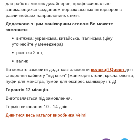
для работы многих дизайнеров, профессионально
занимающихся созданием первоклассных интерьеров в
различнейших направлениях стиля.
Додатково з цим манікюрним столом Ви можете
замовити:
витяжка: українська, китайська, італійська (ціну
уточнюйте у менеджера)
розетки 2 шт;
валик
Ви можете замовити додаткові елементи
колекції Queen
для
створення кабінету "під ключ" (манікюрні столи, крісла клієнта,
пуфи для майстра, тумби для експрес манікюру і т. д)
Гарантія 12 місяців.
Виготовляється під замовлення.
Термін виконання 10 - 14 днів.
Дивитися весь каталог виробника Velmi