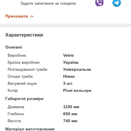
Задати запитання за товаром
Приховати
Характеристики
Основні
Виробник
Velmi
Країна виробник
Україна
Розташування тумби
Універсальне
Опори тумби
Ніжки
Висувний ящик
3 шт.
Колір
Різні кольори
Габаритні розміри
Довжина
1100 мм
Глибина
600 мм
Висота
740 мм
Матеріал виготовлення