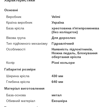
Характеристики
Основні
Виробник
Velmi
Країна виробник
Україна
База крісла
хрестовина п'ятипроменева
(без коліщаток)
Вікова група
Для дорослих
Тип підйомного механізму
Гідравлічний
Особливості
Наявність підлокітників,
Ножна педаль, Блокування
обертання крісла
Колір
Різні кольори
Габаритні розміри
Ширина крісла
430 мм
Глибина крісла
640 мм
Матеріал виготовлення
База-основа
метал
Обивний матеріал
Екошкіра