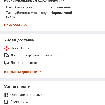
Користувальницькі характеристики
Колір бази крісла
хромований
Тип підйомного механізму
гідравлічний
крісла
Приховати
Умови доставки
Нова Пошта
Доставка Курʼєром Нової пошти
Доставка поштою
Всі умови доставки
Умови оплати
Оплатити частинами
Післяплата