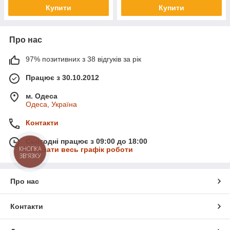
Купити
Купити
Про нас
97% позитивних з 38 відгуків за рік
Працює з 30.10.2012
м. Одеса
Одеса, Україна
Контакти
Сьогодні працює з 09:00 до 18:00
КНОПКА
Показати весь графік роботи
ЗВ'ЯЗКУ
Про нас
Контакти