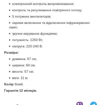
електронний контроль випромінювання;
контроль та регулювання повітряного потоку;
5 потужних вентиляторів;
окреме включення та відключення інфрачервоних
ламп;
зручне керування функціями;
потужність: 1250 Вт;
напруга: 220-240 В.
Розміри:
довжина: 67 см;
ширина: 60 см;
висота: 57 см;
вага: 11 кг.
Колір
білий.
Гарантія 12 місяців.