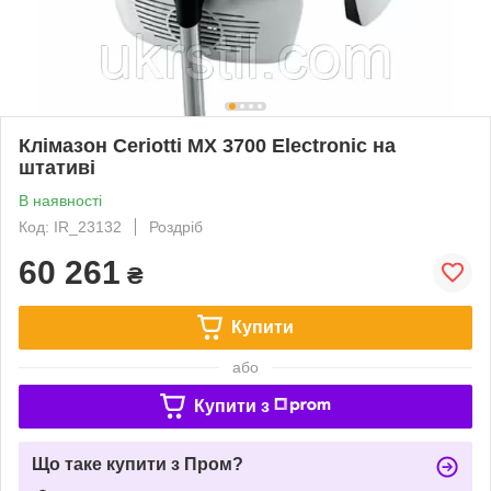
Клімазон Ceriotti МX 3700 Electronic на
штативі
В наявності
Код: IR_23132
Роздріб
60 261
₴
Купити
або
Купити з
Що таке купити з Пром?