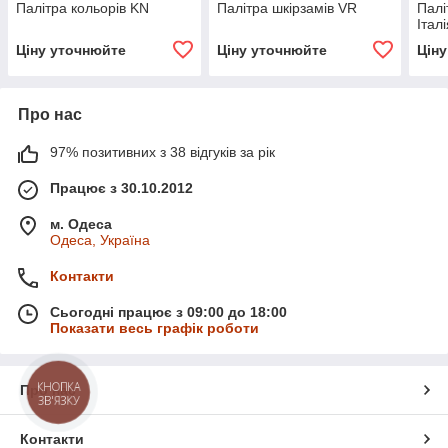
Палітра кольорів KN
Палітра шкірзамів VR
Палі
Італ
Ціну уточнюйте
Ціну уточнюйте
Цін
Про нас
97% позитивних з 38 відгуків за рік
Працює з 30.10.2012
м. Одеса
Одеса, Україна
Контакти
Сьогодні працює з 09:00 до 18:00
Показати весь графік роботи
КНОПКА
Про нас
ЗВ'ЯЗКУ
Контакти