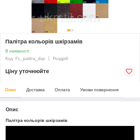
Палітра кольорів шкірзамів
В наявності
Код: FL_palitra_dsp
Роздріб
Ціну уточнюйте
Опис
Доставка
Оплата
Умови повернення
Опис
Палітра кольорів шкірзамів