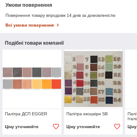
Умови повернення
Повернення товару впродовж 14 днів за домовленістю
Всі умови повернення
Подібні товари компанії
Палітра ДСП EGGER
Палітра екошкіри SB
Палі
Італ
Ціну уточнюйте
Ціну уточнюйте
Цін