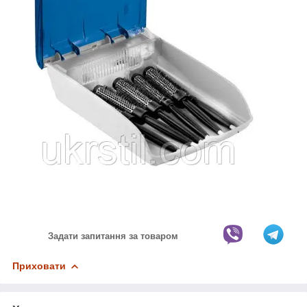
Задати запитання за товаром
Приховати