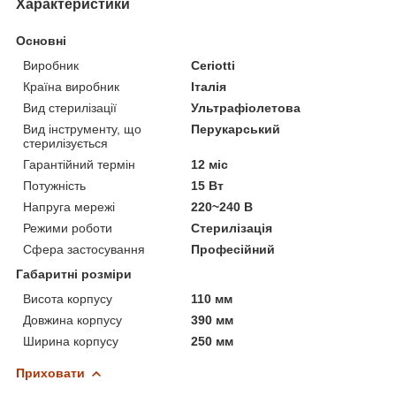
Характеристики
Основні
Виробник
Ceriotti
Країна виробник
Італія
Вид стерилізації
Ультрафіолетова
Вид інструменту, що
Перукарський
стерилізується
Гарантійний термін
12 міс
Потужність
15 Вт
Напруга мережі
220~240 В
Режими роботи
Стерилізація
Сфера застосування
Професійний
Габаритні розміри
Висота корпусу
110 мм
Довжина корпусу
390 мм
Ширина корпусу
250 мм
Приховати