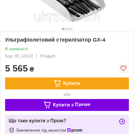
Ультрафіолетовий стерилізатор GX-4
В наявності
Код: IR_e3110
Роздріб
5 565
₴
Купити
або
Купити з
Що таке купити з Пром?
Замовлення під захистом