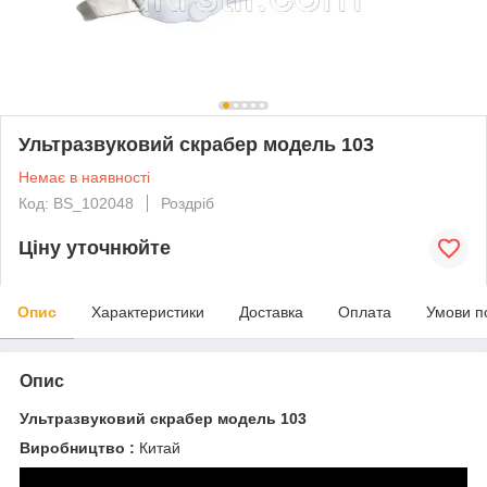
Ультразвуковий скрабер модель 103
Немає в наявності
Код: BS_102048
Роздріб
Ціну уточнюйте
Опис
Характеристики
Доставка
Оплата
Умови п
Опис
Ультразвуковий скрабер модель 103
Виробництво :
Китай