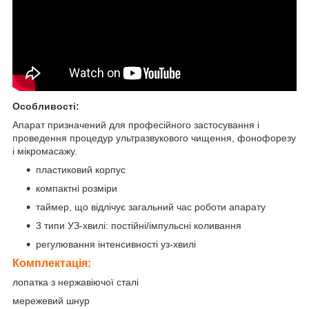
Особливості:
Апарат призначений для професійного застосування і
проведення процедур ультразвукового чищення, фонофорезу
і мікромасажу.
пластиковий корпус
компактні розміри
таймер, що відлічує загальний час роботи апарату
3 типи УЗ-хвилі: постійні/імпульсні коливання
регулювання інтенсивності уз-хвилі
Комплектація:
лопатка з нержавіючої сталі
мережевий шнур