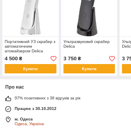
Портативний УЗ скрабер з
Ультразвуковий скрабер
Ульт
автоматичним
Delica
Deli
атомайзером Delica
4 500
3 750
3 7
₴
₴
Купити
Купити
Про нас
97% позитивних з 38 відгуків за рік
Працює з 30.10.2012
м. Одеса
Одеса, Україна