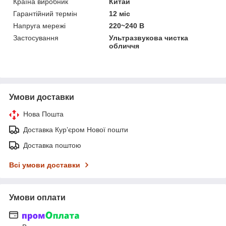
Країна виробник
Китай
Гарантійний термін
12 міс
Напруга мережі
220~240 В
Застосування
Ультразвукова чистка
обличчя
Умови доставки
Нова Пошта
Доставка Курʼєром Нової пошти
Доставка поштою
Всі умови доставки
Умови оплати