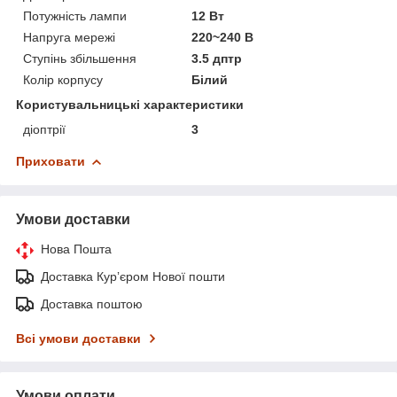
Потужність лампи
12 Вт
Напруга мережі
220~240 В
Ступінь збільшення
3.5 дптр
Колір корпусу
Білий
Користувальницькі характеристики
діоптрії
3
Приховати
Умови доставки
Нова Пошта
Доставка Курʼєром Нової пошти
Доставка поштою
Всі умови доставки
Умови оплати