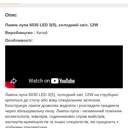
Опис
Лампа лупа 6030 LED 3(5), холодний світ, 12W
Виробництво :
Китай
Особливості:
Лампа лупа 6030 LED 3(5), холодний світ, 12W на струбцині
кріпиться до столу або візку спеціальним затиском.
Конструкція лампи дозволяє виділяти і розглядати предмети
через збільшувальну лінзу. Лампа-лупа - незамінний помічник
косметологів, ювелірів, годинникових справ майстрів,
експертів-криміналістів та інших спеціалістів, які працюють з
дрібними предметами.