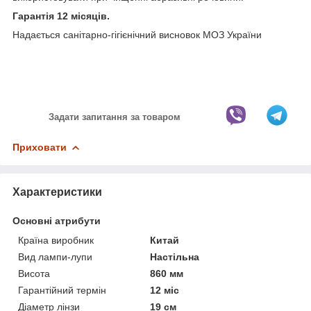
Гарантія 12 місяців.
Надається санітарно-гігієнічний висновок МОЗ України
Задати запитання за товаром
Приховати
Характеристики
Основні атрибути
Країна виробник
Китай
Вид лампи-лупи
Настільна
Висота
860 мм
Гарантійний термін
12 міс
Діаметр лінзи
19 см