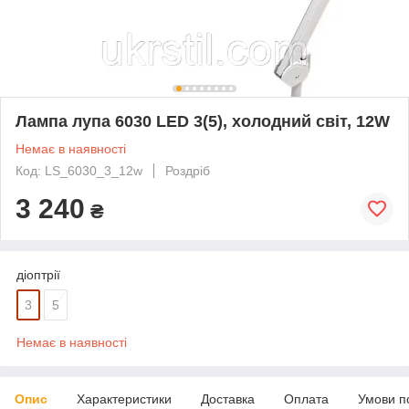
Лампа лупа 6030 LED 3(5), холодний світ, 12W
Немає в наявності
Код: LS_6030_3_12w
Роздріб
3 240
₴
діоптрії
3
5
Немає в наявності
Опис
Характеристики
Доставка
Оплата
Умови п