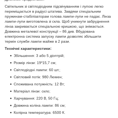
Світильник зі світлодіодним підсвічуванням і лупою легко
переміщається в радіусі штатива. Завдяки спеціальним
пружинам-стабілізаторам голова лампи-лупи не падає. Лінза
лампи-лупи виготовлена зі скла. Щоб уникнути забруднення
лінза закривається спеціальною кришкою, що знімається.
Довжина металевої конструкції – 86 див. Вбудована
електронна система запуску лампи дозволяє збільшити
термін служби лампи майже в 2 рази.
Технічні характеристики:
Збільшення: 3 або 5 діоптрій;
Розмір лінзи: 19*15,7 см;
Світлодіодні лампи: 60 шт.;
Світловий потік: 980 Люмен;
Споживана потужність: 12 Вт;
Матеріал лінзи: скло;
Харчування: 220 В, 50 Гц;
Довжина коліна лампи: 86 см;
Колірна температура: 6500 К.