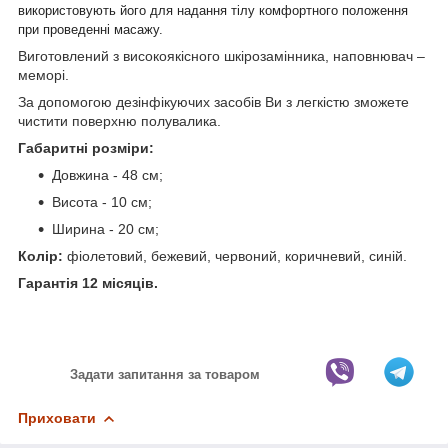
використовують його для надання тілу комфортного положення
при проведенні масажу.
Виготовлений з високоякісного шкірозамінника, наповнювач –
меморі.
За допомогою дезінфікуючих засобів Ви з легкістю зможете
чистити поверхню полувалика.
Габаритні розміри:
Довжина - 48 см;
Висота - 10 см;
Ширина - 20 см;
Колір:
фіолетовий, бежевий, червоний, коричневий, синій.
Гарантія 12 місяців.
Задати запитання за товаром
Приховати