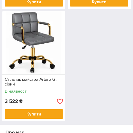
Купити
Купити
Стільчик майстра Arturo G,
сірий
В наявності
3 522
₴
Купити
Про нас