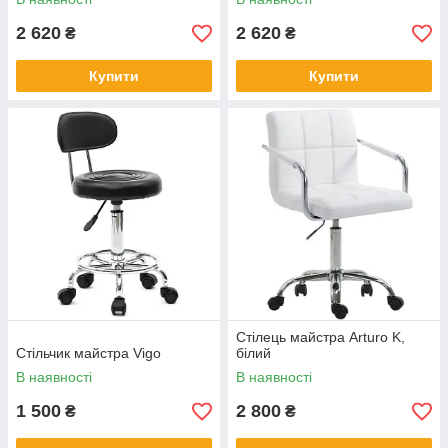
2 620
2 620
₴
₴
Купити
Купити
Стілець майстра Arturo K,
Стільчик майстра Vigo
білий
В наявності
В наявності
1 500
2 800
₴
₴