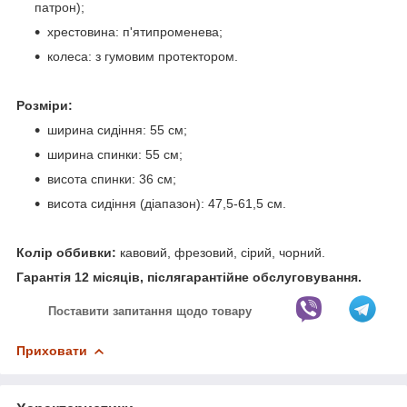
патрон);
хрестовина: п'ятипроменева;
колеса: з гумовим протектором.
Розміри:
ширина сидіння: 55 см;
ширина спинки: 55 см;
висота спинки: 36 см;
висота сидіння (діапазон): 47,5-61,5 см.
Колір оббивки:
кавовий, фрезовий, сірий, чорний.
Гарантія 12 місяців, післягарантійне обслуговування.
Поставити запитання щодо товару
Приховати