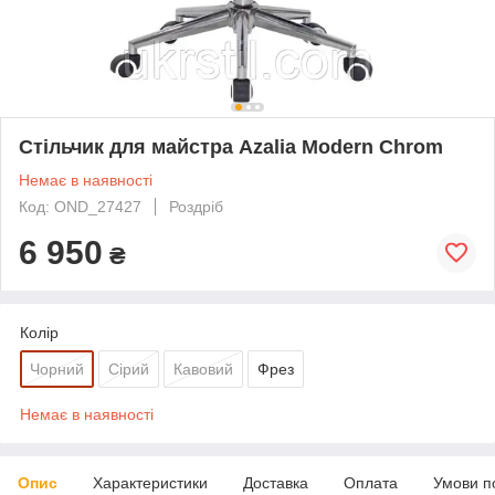
Стільчик для майстра Azalia Modern Chrom
Немає в наявності
Код: OND_27427
Роздріб
6 950
₴
Колір
Чорний
Сірий
Кавовий
Фрез
Немає в наявності
Опис
Характеристики
Доставка
Оплата
Умови п