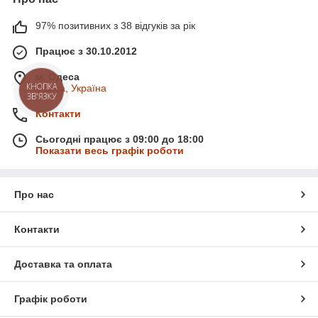
97% позитивних з 38 відгуків за рік
Працює з 30.10.2012
м. Одеса
КНОПКА
Одеса, Україна
ЗВ'ЯЗКУ
Контакти
Сьогодні працює з 09:00 до 18:00
Показати весь графік роботи
Про нас
Контакти
Доставка та оплата
Графік роботи