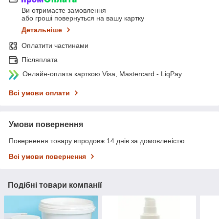
Ви отримаєте замовлення
або гроші повернуться на вашу картку
Детальніше
Оплатити частинами
Післяплата
Онлайн-оплата карткою Visa, Mastercard - LiqPay
Всі умови оплати
Умови повернення
Повернення товару впродовж 14 днів за домовленістю
Всі умови повернення
Подібні товари компанії