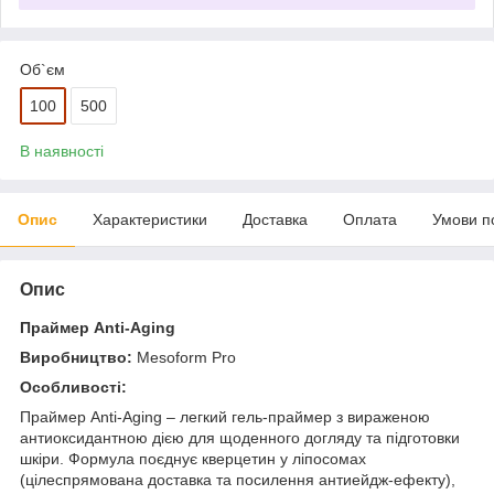
Об`єм
100
500
В наявності
Опис
Характеристики
Доставка
Оплата
Умови п
Опис
Праймер Anti-Aging
Виробництво:
Mesoform Pro
Особливості:
Праймер Anti-Aging – легкий гель-праймер з вираженою
антиоксидантною дією для щоденного догляду та підготовки
шкіри. Формула поєднує кверцетин у ліпосомах
(цілеспрямована доставка та посилення антиейдж-ефекту),