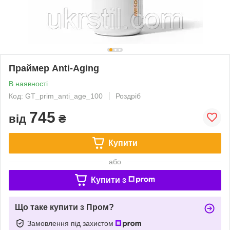
Праймер Anti-Aging
В наявності
Код: GT_prim_anti_age_100
Роздріб
745
від
₴
Купити
або
Купити з
Що таке купити з Пром?
Замовлення під захистом