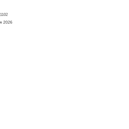
1102
ня 2026