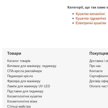
Категорії, що так само
Кушетки механічні
Кушетки гідравлічні
Електричні кушетки
Товари
Покупцев
Каталог товарів
Доставка і о
Витяжки для манікюру, педикюру
Про нас
СПА-крісла реклайнери
Контакти
Педикюрні крісла
Сертифікати 
Фрезера для манікюру
Договір офе
Лампи для манікюру UV LED
Оплата част
Підставки для педикюру
Косметологічні кушетки
Косметологічні візки
Стільці майстра