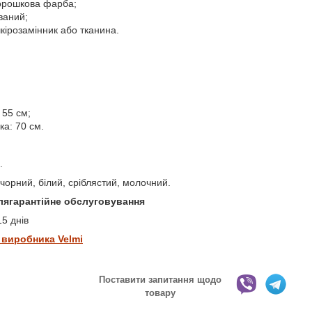
порошкова фарба;
ваний;
кірозамінник або тканина.
 55 см;
ка: 70 см.
.
 чорний, білий, сріблястий, молочний.
іслягарантійне обслуговування
5 днів
 виробника Velmi
Поставити запитання щодо
товару