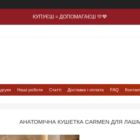
КУПУЄШ = ДОПОМАГАЄШ 💛💙
ідгуки
Наші роботи
Статті
Доставка і оплата
FAQ
Контак
АНАТОМІЧНА КУШЕТКА CARMEN ДЛЯ ЛАШМЕ