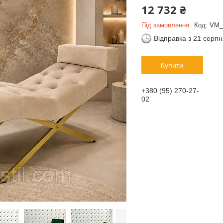
12 732 ₴
Під замовлення
Код:
VM_
Відправка з 21 серп
Купити
+380 (95) 270-27-
02