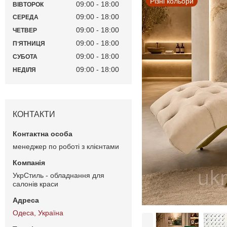
Різні кольори
09:00
18:00
ВІВТОРОК
09:00
18:00
СЕРЕДА
09:00
18:00
ЧЕТВЕР
09:00
18:00
ПʼЯТНИЦЯ
09:00
18:00
СУБОТА
09:00
18:00
НЕДІЛЯ
КОНТАКТИ
менеджер по роботі з клієнтами
УкрСтиль - обладнання для
салонів краси
Одеса, Україна