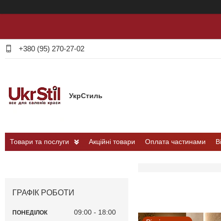
+380 (95) 270-27-02
УкрСтиль
Товари та послуги
Акційні товари
Оплата частинами
В
ГРАФІК РОБОТИ
09:00
18:00
ПОНЕДІЛОК