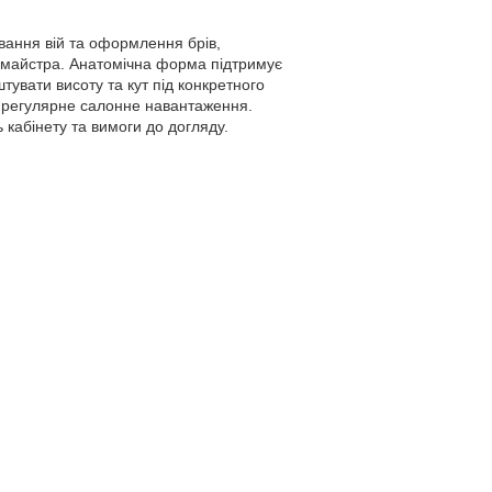
вання вій та оформлення брів,
и майстра. Анатомічна форма підтримує
тувати висоту та кут під конкретного
а регулярне салонне навантаження.
 кабінету та вимоги до догляду.