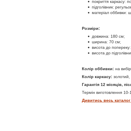
покриття каркасу: 
підголівник: регульо
матеріал оббивки: ш
Розміри:
довжина: 180 см;
ширина: 70 см;
висота до попереку:
висота до підголівни
Колір оббивки:
на вибір
Колір каркасу:
золотий,
Гарантія 12 місяців, п
Термін виготовлення 10-1
Дивитись весь каталог