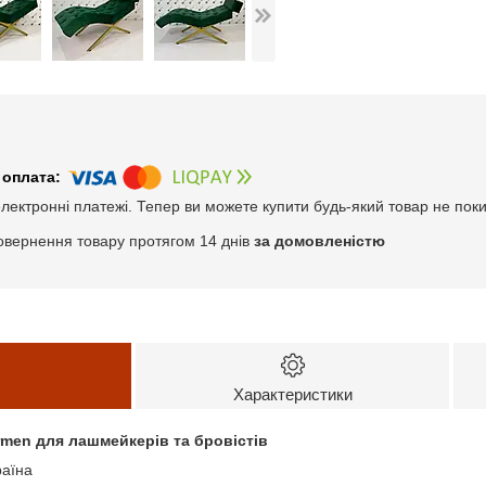
електронні платежі. Тепер ви можете купити будь-який товар не пок
овернення товару протягом 14 днів
за домовленістю
Характеристики
armen
для лашмейкерів та бровістів
раїна