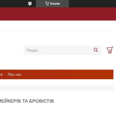
Кошик
ти
Про нас
ЙКЕРІВ ТА БРОВІСТІВ