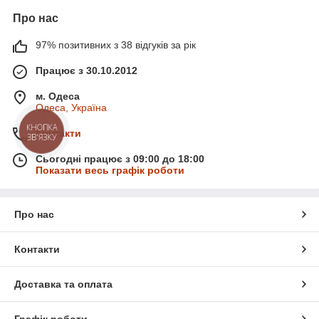
Про нас
97% позитивних з 38 відгуків за рік
Працює з 30.10.2012
м. Одеса
Одеса, Україна
КНОПКА
Контакти
ЗВ'ЯЗКУ
Сьогодні працює з 09:00 до 18:00
Показати весь графік роботи
Про нас
Контакти
Доставка та оплата
Графік роботи