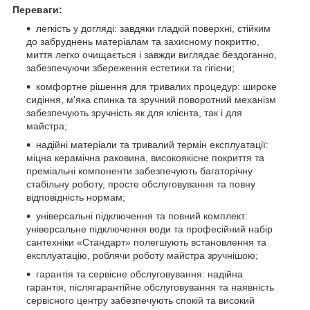
Переваги:
легкість у догляді: завдяки гладкій поверхні, стійким
до забруднень матеріалам та захисному покриттю,
миття легко очищається і завжди виглядає бездоганно,
забезпечуючи збереження естетики та гігієни;
комфортне рішення для тривалих процедур: широке
сидіння, м'яка спинка та зручний поворотний механізм
забезпечують зручність як для клієнта, так і для
майстра;
надійні матеріали та тривалий термін експлуатації:
міцна керамічна раковина, високоякісне покриття та
преміальні компоненти забезпечують багаторічну
стабільну роботу, просте обслуговування та повну
відповідність нормам;
універсальні підключення та повний комплект:
універсальне підключення води та професійний набір
сантехніки «Стандарт» полегшують встановлення та
експлуатацію, роблячи роботу майстра зручнішою;
гарантія та сервісне обслуговування: надійна
гарантія, післягарантійне обслуговування та наявність
сервісного центру забезпечують спокій та високий