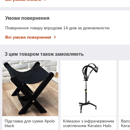
Умови повернення
Повернення товару впродовж 14 днів за домовленістю
Всі умови повернення
З цим товаром також замовляють
Підставка для сумки Apolo
Клімазон з інфрачервоним
Вапо
black
освітленням Keratex Halo
Kera