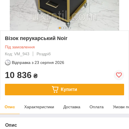
Візок перукарський Noir
Під замовлення
Код: VM_943
Роздріб
Відправка з
23 серпня 2026
10 836
₴
Купити
Опис
Характеристики
Доставка
Оплата
Умови п
Опис