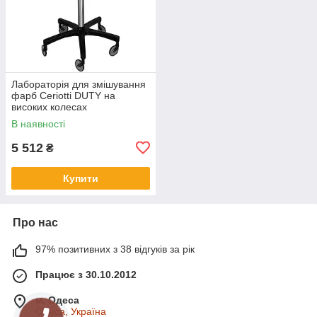
Лабораторія для змішування
фарб Ceriotti DUTY на
високих колесах
В наявності
5 512
₴
Купити
Про нас
97% позитивних з 38 відгуків за рік
Працює з 30.10.2012
м. Одеса
Одеса, Україна