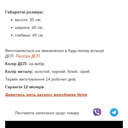
Габаритні розміри:
висота: 95 см;
ширина: 40 см;
глибина: 40 см.
Виготовляється на замовлення в будь-якому кольорі
ДСП.
Палітра ДСП.
Колір ДСП:
на вибір.
Колір металу:
золотий, чорний, білий, сірий.
Термін виготовлення
14 робочих днів.
Гарантія 12 місяців
.
Дивитись весь каталог виробника Velmi
Поставити запитання щодо товару