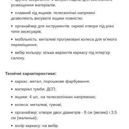
розміщення матеріалів;
плавний хід ящиків: телескопічні напрямні
дозволяють висувати ящики повністю;
органайзер для інструментів: окремі отвори під різні
типи аксесуарів;
мобільність: металеві прогумовані колеса для м'якого
переміщення;
вибір кольору: кілька варіантів каркасу під інтер'єр
салону.
Технічні характеристики:
каркас: метал, порошкове фарбування;
матеріал тумби: ДСП;
ящики: 4 шт., на телескопічних напрямних;
колеса: металеві, гумові;
органайзер: отвори двох діаметрів - 8 см (великі) і 3,5
см (маленькі);
колір каркасу: на вибір.