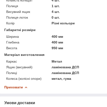
Кількість коліщат
4 шт.
Полиця
1 шт.
Висувний ящик
4 шт.
Полиця-лоток
0 шт.
Колір
Різні кольори
Габаритні розміри
Ширина
400 мм
Глибина
400 мм
Висота
950 мм
Матеріал виготовлення
Каркас
Метал
Ящик (висувний)
ламінована ДСП
Полиці
ламінована ДСП
Колеса (колісні опори)
метал, гума
Приховати
Умови доставки