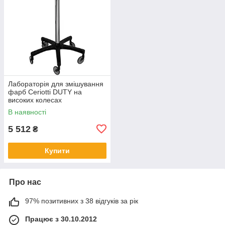
Лабораторія для змішування
фарб Ceriotti DUTY на
високих колесах
В наявності
5 512
₴
Купити
Про нас
97% позитивних з 38 відгуків за рік
Працює з 30.10.2012