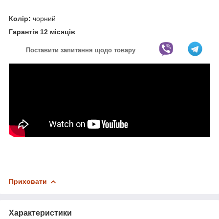
Колір:
чорний
Гарантія 12 місяців
Поставити запитання щодо товару
Приховати
Характеристики