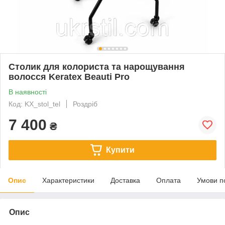
Столик для колориста та нарощування
волосся Keratex Beauti Pro
В наявності
Код: KX_stol_tel
Роздріб
7 400
₴
Купити
Опис
Характеристики
Доставка
Оплата
Умови п
Опис