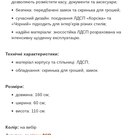
дозволяють розмістити касу, документи та аксесуари;
безпека: передбачені замок та скринька для грошей;
сучасний дизайн: поєднання ЛДСП «Корсіка» та
«Чорний» підходить для інтер'єрів різних стилів;
надійні матеріали: зносостійка ЛДСП розрахована на
інтенсивну щоденну експлуатацію.
Технічні характеристики:
матеріал корпусу та стільниці: ЛДСП;
обладнання: скринька для грошей, замок.
Розміри:
довжина: 160 см;
ширина: 60 см;
висота: 110 см.
Колір:
на вибір