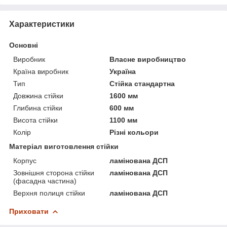
Характеристики
Основні
Виробник
Власне виробництво
Країна виробник
Україна
Тип
Стійка стандартна
Довжина стійки
1600 мм
Глибина стійки
600 мм
Висота стійки
1100 мм
Колір
Різні кольори
Матеріал виготовлення стійки
Корпус
ламінована ДСП
Зовнішня сторона стійки
ламінована ДСП
(фасадна частина)
Верхня полиця стійки
ламінована ДСП
Приховати