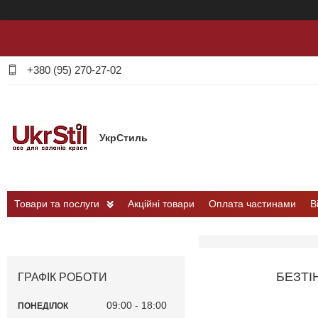
+380 (95) 270-27-02
УкрСтиль
Товари та послуги
Акційні товари
Оплата частинами
В
БЕЗТІ
ГРАФІК РОБОТИ
09:00
18:00
ПОНЕДІЛОК