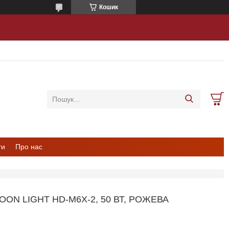
Кошик
ти
Про нас
ON LIGHT HD-M6X-2, 50 ВТ, РОЖЕВА