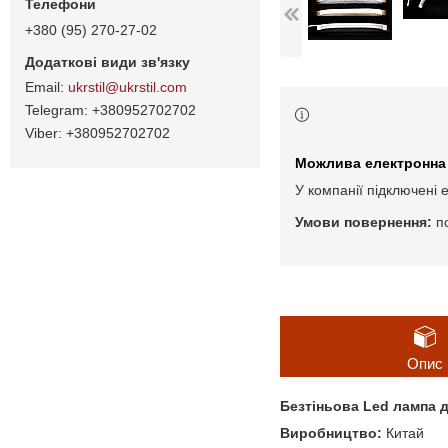
+380 (95) 270-27-02
ukrstil@ukrstil.com
+380952702702
+380952702702
У компанії підключені 
п
Опис
Безтіньова Led лампа д
Виробництво:
Китай