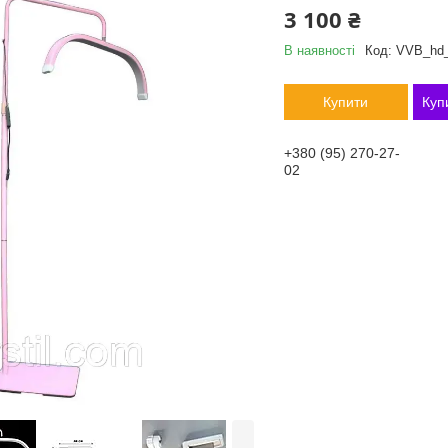
3 100 ₴
В наявності
Код:
VVB_hd
Купити
Куп
+380 (95) 270-27-
02