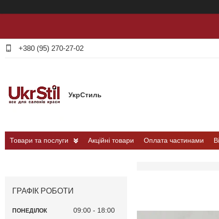
+380 (95) 270-27-02
УкрСтиль
Товари та послуги
Акційні товари
Оплата частинами
В
ГРАФІК РОБОТИ
09:00
18:00
ПОНЕДІЛОК