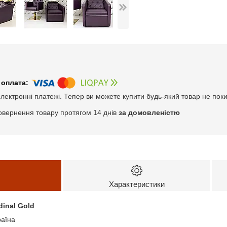
електронні платежі. Тепер ви можете купити будь-який товар не пок
овернення товару протягом 14 днів
за домовленістю
Характеристики
inal Gold
раїна