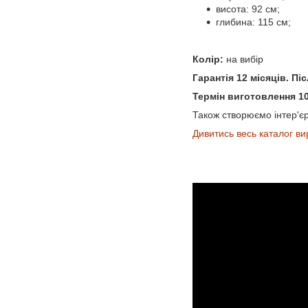
висота: 92 см;
глибина: 115 см;
Колір:
на вибір
Гарантія 12 місяців. П
Термін виготовлення 10
Також створюємо інтер'єри
Дивитись весь каталог ви