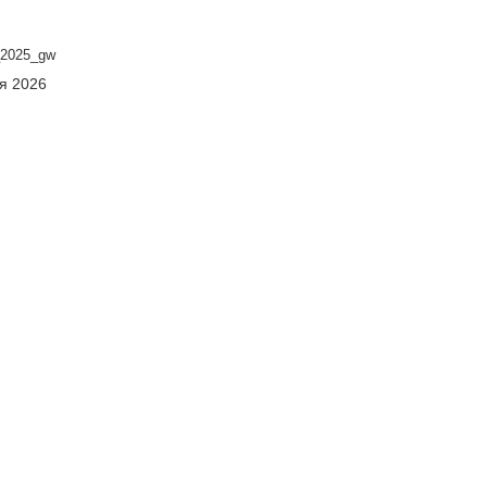
2025_gw
ня 2026