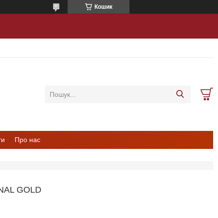
Кошик
ти
Про нас
NAL GOLD