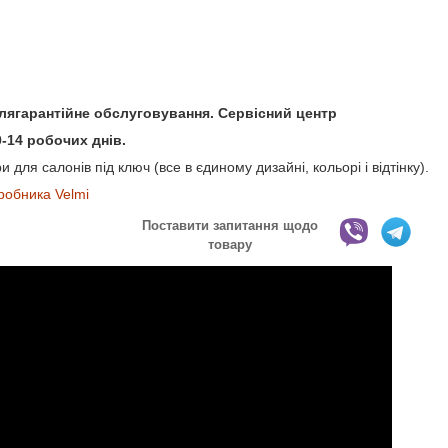
іслягарантійне обслуговування. Сервісний центр
-14 робочих днів.
 для салонів під ключ (все в єдиному дизайні, кольорі і відтінку).
робника Velmi
Поставити запитання щодо
товару