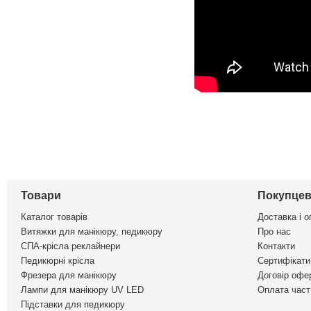
Товари
Покупцев
Каталог товарів
Доставка і о
Витяжки для манікюру, педикюру
Про нас
СПА-крісла реклайнери
Контакти
Педикюрні крісла
Сертифікати 
Фрезера для манікюру
Договір офе
Лампи для манікюру UV LED
Оплата част
Підставки для педикюру