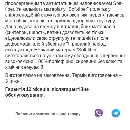
гіпоалергенним та антистатичним наповнювачем Soft-
fiber. Унікальність матеріалу "Soft-fiber" полягає у
спіралеподібній структурі волокон, які, переплітаючись
між собою, утворюють пружну однорідну структуру.
Дана будова на відміну від традиційних матеріалів
(синтепон, шерсть, ватин) дозволить не тільки
відновлювати свою структуру та пишність після
деформації, але й зберігати її тривалий період
експлуатації. Нетканий матеріал "Soft-fiber"
виготовляється на унікальному обладнанні з первинної
високоякісної 100%-поліефірної сировини без клею та
хімічних емульсій.
Виготовляємо на замовлення. Термін виготовлення –
3 тижні.
Гарантія 12 місяців, післягарантійне
обслуговування.
Поставити запитання щодо товару