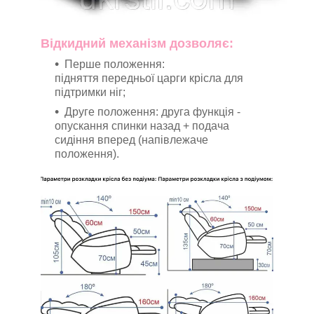
Відкидний механізм дозволяє:
Перше положення:
підняття передньої царги крісла для
підтримки ніг;
Друге положення: друга функція -
опускання спинки назад + подача
сидіння вперед (напівлежаче
положення).