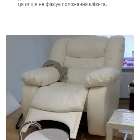
ця опція не фіксує положення клієнта.