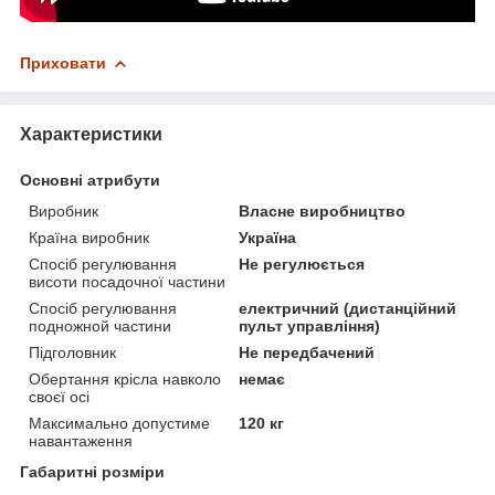
Приховати
Характеристики
Основні атрибути
Виробник
Власне виробництво
Країна виробник
Україна
Спосіб регулювання
Не регулюється
висоти посадочної частини
Спосіб регулювання
електричний (дистанційний
подножной частини
пульт управління)
Підголовник
Не передбачений
Обертання крісла навколо
немає
своєї осі
Максимально допустиме
120 кг
навантаження
Габаритні розміри