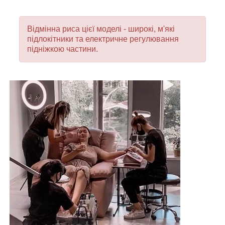
Відмінна риса цієї моделі - широкі, м'які
підлокітники та електричне регулювання
підніжкою частини.