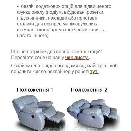
безліч додаткових опцій для підвищеного
функціоналу (подіум, вбудовані розетки,
підсклянники, накладні або приставні
столики для експрес манікюру/келиха
шампанського/ ароматної чашки кави, та
багато іншого)
Що ще потрібне для повної комплектації?
Перевірте себе на нашу
чек-листу
.
Ознайомтеся з відео оглядами від майстрів, щоб
побачити крісло-реклайнер у роботі
тут
.