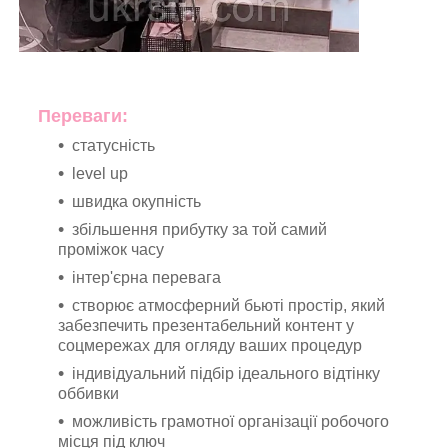
Переваги:
статусність
level up
швидка окупність
збільшення прибутку за той самий
проміжок часу
інтер'єрна перевага
створює атмосферний бьюті простір, який
забезпечить презентабельний контент у
соцмережах для огляду ваших процедур
індивідуальний підбір ідеального відтінку
оббивки
можливість грамотної організації робочого
місця під ключ