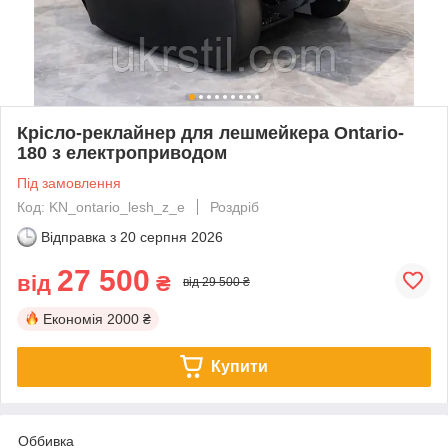
Крісло-реклайнер для лешмейкера Ontario-
180 з електроприводом
Під замовлення
Код: KN_ontario_lesh_z_e
Роздріб
Відправка з
20 серпня 2026
27 500
від
₴
від 29 500 ₴
Економія
2000 ₴
Купити
Оббивка