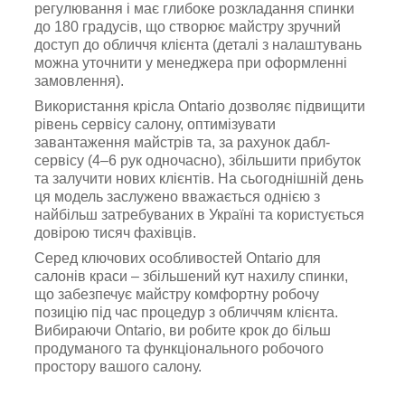
регулювання і має глибоке розкладання спинки
до 180 градусів, що створює майстру зручний
доступ до обличчя клієнта (деталі з налаштувань
можна уточнити у менеджера при оформленні
замовлення).
Використання крісла Ontario дозволяє підвищити
рівень сервісу салону, оптимізувати
завантаження майстрів та, за рахунок дабл-
сервісу (4–6 рук одночасно), збільшити прибуток
та залучити нових клієнтів. На сьогоднішній день
ця модель заслужено вважається однією з
найбільш затребуваних в Україні та користується
довірою тисяч фахівців.
Серед ключових особливостей Ontario для
салонів краси – збільшений кут нахилу спинки,
що забезпечує майстру комфортну робочу
позицію під час процедур з обличчям клієнта.
Вибираючи Ontario, ви робите крок до більш
продуманого та функціонального робочого
простору вашого салону.