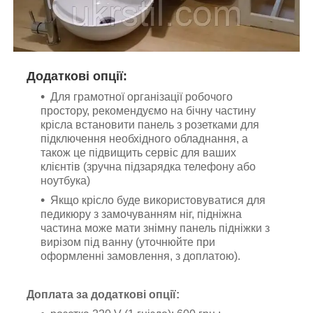
Додаткові опції:
Для грамотної організації робочого
простору, рекомендуємо на бічну частину
крісла встановити панель з розетками для
підключення необхідного обладнання, а
також це підвищить сервіс для ваших
клієнтів (зручна підзарядка телефону або
ноутбука)
Якщо крісло буде використовуватися для
педикюру з замочуванням ніг, підніжна
частина може мати знімну панель підніжки з
вирізом під ванну (уточнюйте при
оформленні замовлення, з доплатою).
Доплата за додаткові опції: