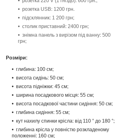
розетка 220 V (1 гніздо): 600 грн.;
розетка USB: 1200 грн.
підсклянник: 1 200 грн;
столик приставний: 2400 грн;
знімна панель з вирізом під ванну: 500
грн;
Розміри:
глибина: 100 см;
висота сидінь: 50 см;
висота підніжки: 45 см;
ширина посадкового місця: 55 см;
висота посадкової частини сидіння: 50 см;
глибина сидіння: 55 см;
кут нахилу спинки крісла: від 110 ° до 180 °;
глибина крісла у повністю розкладеному
положенні: 160 см;