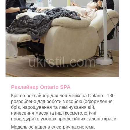
Реклайнер Ontario SPA
Крісло-реклайнер для лешмейкера Ontario - 180
розроблено для роботи з особою (оформлення
брів, нарощування та ламінування вій,
нанесення масок та інші косметологічні
процедури) в умовах професійних салонів краси.
Модель оснащена електрична система