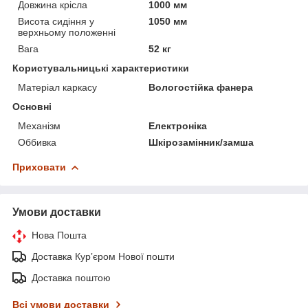
Довжина крісла
1000 мм
Висота сидіння у
1050 мм
верхньому положенні
Вага
52 кг
Користувальницькі характеристики
Матеріал каркасу
Вологостійка фанера
Основні
Механізм
Електроніка
Оббивка
Шкірозамінник/замша
Приховати
Умови доставки
Нова Пошта
Доставка Курʼєром Нової пошти
Доставка поштою
Всі умови доставки