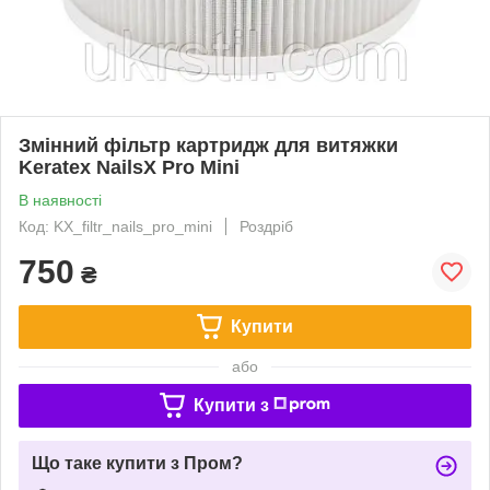
Змінний фільтр картридж для витяжки
Keratex NailsX Pro Mini
В наявності
Код: KX_filtr_nails_pro_mini
Роздріб
750
₴
Купити
або
Купити з
Що таке купити з Пром?