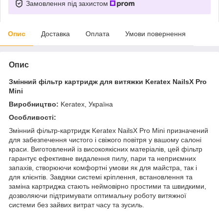
Замовлення під захистом
Опис
Доставка
Оплата
Умови повернення
Опис
Змінний фільтр картридж для витяжки Keratex NailsX Pro
Mini
Виробництво:
Keratex, Україна
Особливості:
Змінний фільтр-картридж Keratex NailsX Pro Mini призначений
для забезпечення чистого і свіжого повітря у вашому салоні
краси. Виготовлений із високоякісних матеріалів, цей фільтр
гарантує ефективне видалення пилу, пари та неприємних
запахів, створюючи комфортні умови як для майстра, так і
для клієнтів. Завдяки системі кріплення, встановлення та
заміна картриджа стають неймовірно простими та швидкими,
дозволяючи підтримувати оптимальну роботу витяжної
системи без зайвих витрат часу та зусиль.