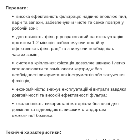
Переваги:
висока ефективність фільтрації: надійно вловлює пил,
пари та запахи, забезпечуючи чисте та свіже повітря у
робочій зоні;
довговічність: фільтр розрахований на експлуатацію
протягом 1-2 місяців, забезпечуючи постійну
ефективність фільтрації та знижуючи необхідність
частих замін;
система кріплення: фіксація дозволяє швидко і легко
встановлювати та замінювати картридж без
необхідності використання інструментів або залучення
фахівців;
економічність: знижує експлуатаційні витрати завдяки
довговічності та високій ефективності фільтра;
екологічність: використані матеріали безпечні для
довкілля та відповідають високим стандартам
екологічної безпеки.
Технічні характеристики: