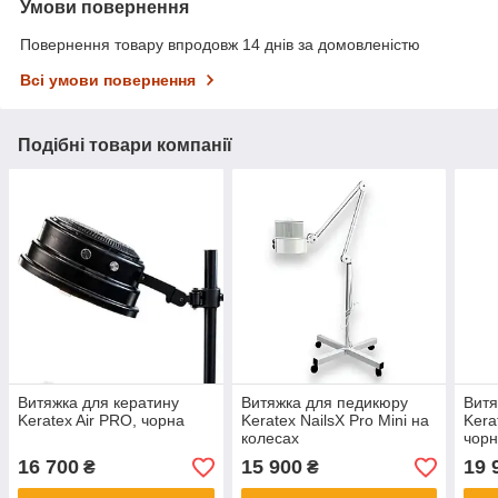
Умови повернення
Повернення товару впродовж 14 днів за домовленістю
Всі умови повернення
Подібні товари компанії
Витяжка для кератину
Витяжка для педикюру
Витя
Keratex Air PRO, чорна
Keratex NailsX Pro Mini на
Kera
колесах
чор
16 700
15 900
19 
₴
₴