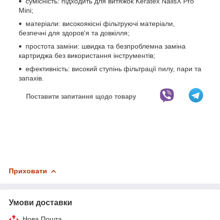
сумісність: підходить для витяжок Keratex NailsX Pro
Mini;
матеріали: високоякісні фільтруючі матеріали,
безпечні для здоров'я та довкілля;
простота заміни: швидка та безпроблемна заміна
картриджа без використання інструментів;
ефективність: високий ступінь фільтрації пилу, пари та
запахів.
Поставити запитання щодо товару
Приховати
Умови доставки
Нова Пошта