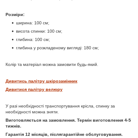
Розміри:
ширина: 100 см;
висота спинки: 100 см;
глибина: 100 см;
глибина у розкладеному вигляді: 180 см;
Колір та матеріал можна замовити будь-який.
Дивитись палітру
шкірозамінник
Дивитися палітру велюру
У разі необхідності транспортування крісла, спинку за
необхідності можна зняти.
Виготовляється на замовлення. Термін виготовлення 4-5
тижнів.
Гарантія 12 місяців, післягарантійне обслуговування.