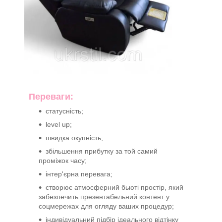
Переваги:
статусність;
level up;
швидка окупність;
збільшення прибутку за той самий
проміжок часу;
інтер'єрна перевага;
створює атмосферний бьюті простір, який
забезпечить презентабельний контент у
соцмережах для огляду ваших процедур;
індивідуальний підбір ідеального відтінку