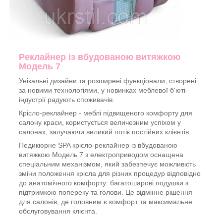
Реклайнер із вбудованою витяжкою
Модель 7
Унікальні дизайни та розширені функціонали, створені
за новими технологіями, у новинках меблевої б'юті-
індустрії радують споживачів.
Крісло-реклайнер - меблі підвищеного комфорту для
салону краси, користується величезним успіхом у
салонах, залучаючи великий потік постійних клієнтів.
Педикюрне SPA крісло-реклайнер із вбудованою
витяжкою Модель 7 з електроприводом
оснащена
спеціальним механізмом, який забезпечує можливість
зміни положення крісла для різних процедур відповідно
до анатомічного комфорту: багатошарові подушки з
підтримкою попереку та голови. Це відмінне рішення
для салонів, де головним є комфорт та максимальне
обслуговування клієнта.