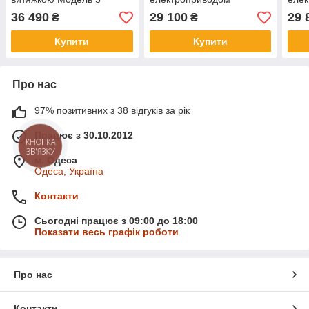
36 490
29 100
29 
₴
₴
Купити
Купити
Про нас
97% позитивних з 38 відгуків за рік
Працює з 30.10.2012
КНОПКА
ЗВ'ЯЗКУ
м. Одеса
Одеса, Україна
Контакти
Сьогодні працює з 09:00 до 18:00
Показати весь графік роботи
Про нас
Контакти