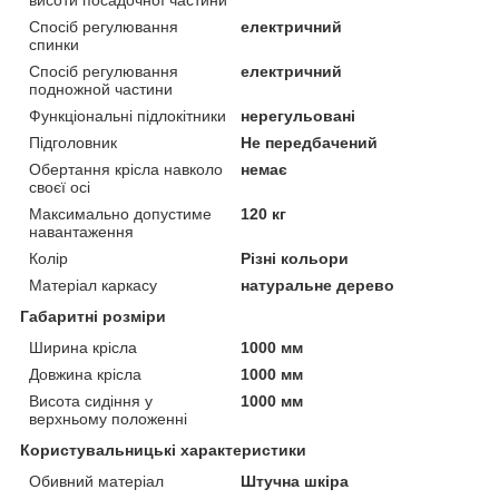
Спосіб регулювання
електричний
спинки
Спосіб регулювання
електричний
подножной частини
Функціональні підлокітники
нерегульовані
Підголовник
Не передбачений
Обертання крісла навколо
немає
своєї осі
Максимально допустиме
120 кг
навантаження
Колір
Різні кольори
Матеріал каркасу
натуральне дерево
Габаритні розміри
Ширина крісла
1000 мм
Довжина крісла
1000 мм
Висота сидіння у
1000 мм
верхньому положенні
Користувальницькі характеристики
Обивний матеріал
Штучна шкіра