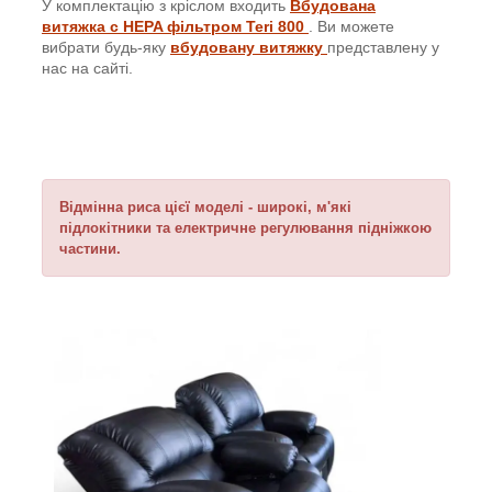
У комплектацію з кріслом входить
Вбудована
витяжка с
HEPA
фільтром
Teri 800
. Ви можете
вибрати будь-яку
вбудовану витяжку
представлену у
нас на сайті.
Відмінна риса цієї моделі - широкі, м'які
підлокітники та електричне регулювання підніжкою
частини.