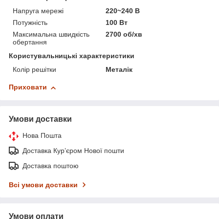
Напруга мережі
220~240 В
Потужність
100 Вт
Максимальна швидкість
2700 об/хв
обертання
Користувальницькі характеристики
Колір решітки
Металік
Приховати
Умови доставки
Нова Пошта
Доставка Курʼєром Нової пошти
Доставка поштою
Всі умови доставки
Умови оплати