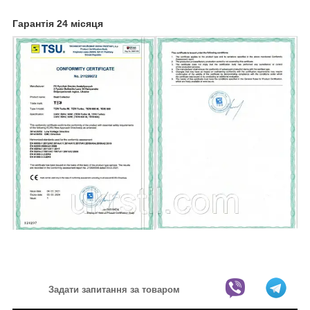
Гарантія 24 місяця
Задати запитання за товаром