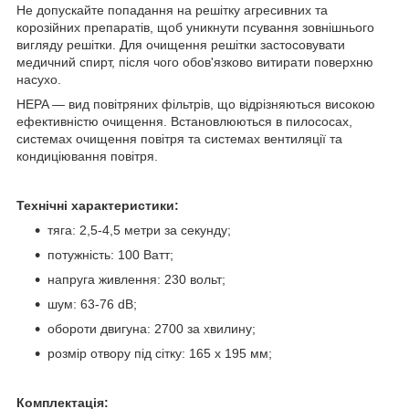
Не допускайте попадання на решітку агресивних та
корозійних препаратів, щоб уникнути псування зовнішнього
вигляду решітки. Для очищення решітки застосовувати
медичний спирт, після чого обов'язково витирати поверхню
насухо.
HEPA — вид повітряних фільтрів, що відрізняються високою
ефективністю очищення. Встановлюються в пилососах,
системах очищення повітря та системах вентиляції та
кондиціювання повітря.
Технічні характеристики:
тяга: 2,5-4,5 метри за секунду;
потужність: 100 Ватт;
напруга живлення: 230 вольт;
шум: 63-76 dB;
обороти двигуна: 2700 за хвилину;
розмір отвору під сітку: 165 х 195 мм;
Комплектація: