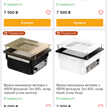
В наявності
В наявності
7 500
7 500
₴
₴
Купити
Купити
Подарунок
Подарунок
Врізна манікюрна витяжка з
Врізна манікюрна витяжка з
HEPA фільтром Teri 800, колір
HEPA фільтром Teri 800, колір
чорний (сітка золота)
білий (сітка біла)
В наявності
В наявності
8 000
7 500
₴
₴