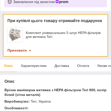
Замовлення під захистом
При купівлі цього товару отримайте подарунок
Комплект універсальних 5 штук HEPA фільтрів
для витяжок Teri
Приховати
Опис
Характеристики
Доставка
Оплата
Умови п
Опис
Врізна манікюрна витяжка з HEPA фільтром Teri 800, колір
білий (сітка металік)
Виробництво:
Teri, Україна
Особливості: