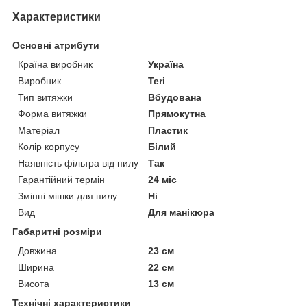
Характеристики
Основні атрибути
Країна виробник
Україна
Виробник
Teri
Тип витяжки
Вбудована
Форма витяжки
Прямокутна
Матеріал
Пластик
Колір корпусу
Білий
Наявність фільтра від пилу
Так
Гарантійний термін
24 міс
Змінні мішки для пилу
Ні
Вид
Для манікюра
Габаритні розміри
Довжина
23 см
Ширина
22 см
Висота
13 см
Технічні характеристики