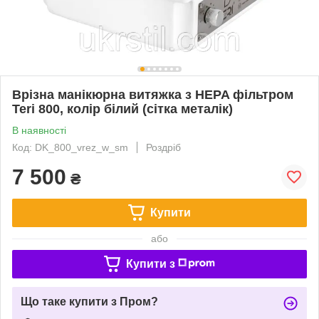
Врізна манікюрна витяжка з HEPA фільтром
Teri 800, колір білий (сітка металік)
В наявності
Код: DK_800_vrez_w_sm
Роздріб
7 500
₴
Купити
або
Купити з
Що таке купити з Пром?