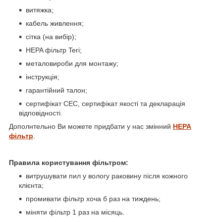
витяжка;
кабель живлення;
сітка (на вибір);
HEPA фільтр Teri;
металовироби для монтажу;
інструкція;
гарантійний талон;
сертифікат СЕС, сертифікат якості та декларація
відповідності.
Дополнтельно Ви можете придбати у нас змінний
HEPA
фільтр
.
Правила користування фільтром:
витрушувати пил у вологу раковину після кожного
клієнта;
промивати фільтр хоча б раз на тиждень;
міняти фільтр 1 раз на місяць.