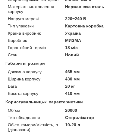
Матеріал виготовлення
Нержавіюча сталь
корпусу
Напруга мережі
220~240 В
Тип упаковки
Картонна коробка
Країна виробник
Україна
Виробник
МИЗМА
Гарантійний термін
18 міс
Стан
Новий
Габаритні розміри
Довжина корпусу
465 мм
Ширина корпусу
430 мм
Вага
20 кг
Висота корпусу
410 мм
Користувальницькі характеристики
Об`єм
20000
Тип обладнання
Стерилізатор
Об'єм камери/місткість, л
10-20 л
(діапазони)