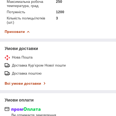
Максимальна робоча
250
температура, град.
Потужність
1200
Кількість полиць/лотків
3
(шт.)
Приховати
Умови доставки
Нова Пошта
Доставка Курʼєром Нової пошти
Доставка поштою
Всі умови доставки
Умови оплати
Ви отримаєте замовлення