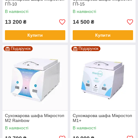
ГП-10
ГП-15
В наявності
В наявності
13 200
14 500
₴
₴
Купити
Купити
Подарунок
Подарунок
Сухожарова шафа Мікростоп
Сухожарова шафа Мікростоп
М2 Rainbow
М1+
В наявності
В наявності