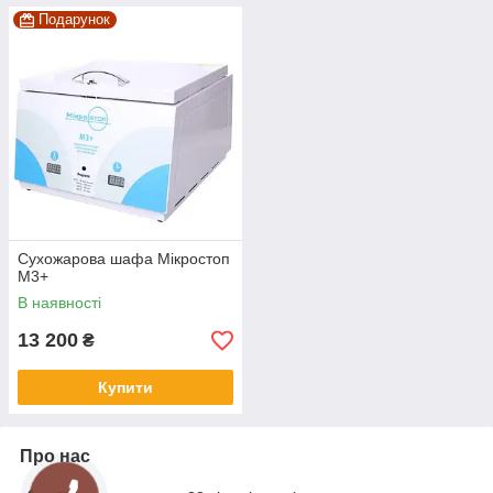
Подарунок
Сухожарова шафа Мікростоп
М3+
В наявності
13 200
₴
Купити
Про нас