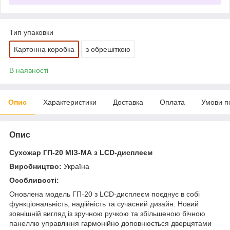
Тип упаковки
Картонна коробка
з обрешіткою
В наявності
Опис
Характеристики
Доставка
Оплата
Умови п
Опис
Сухожар ГП-20 МІЗ-МА з LCD-дисплеєм
Виробництво:
Україна
Особливості:
Оновлена модель ГП-20 з LCD-дисплеєм поєднує в собі
функціональність, надійність та сучасний дизайн. Новий
зовнішній вигляд із зручною ручкою та збільшеною бічною
панеллю управління гармонійно доповнюється дверцятами