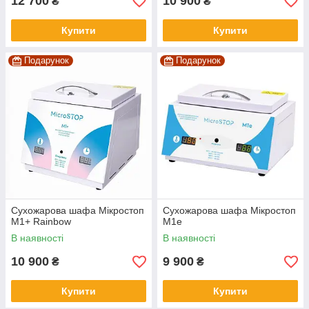
12 700
10 900
₴
₴
Купити
Купити
Подарунок
Подарунок
Сухожарова шафа Мікростоп
Сухожарова шафа Мікростоп
М1+ Rainbow
М1е
В наявності
В наявності
10 900
9 900
₴
₴
Купити
Купити