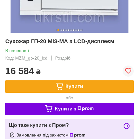
Сухожар ГП-20 МІЗ-МА з LCD-дисплеєм
В наявності
Код: MZM_gp-20_lcd
Роздріб
16 584
₴
Купити
або
Купити з
Що таке купити з Пром?
Замовлення під захистом