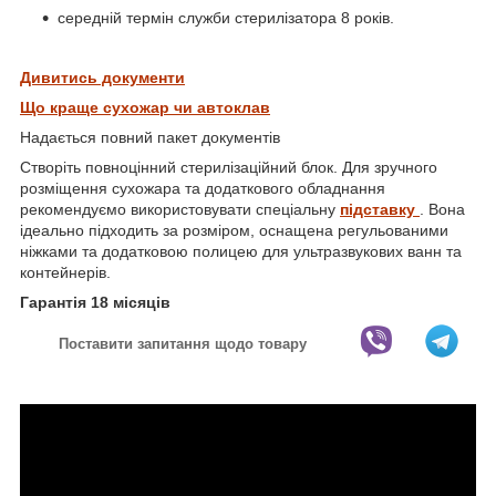
середній термін служби стерилізатора 8 років.
Дивитись документи
Що краще сухожар чи автоклав
Надається повний пакет документів
Створіть повноцінний стерилізаційний блок. Для зручного
розміщення сухожара та додаткового обладнання
рекомендуємо використовувати спеціальну
підставку
. Вона
ідеально підходить за розміром, оснащена регульованими
ніжками та додатковою полицею для ультразвукових ванн та
контейнерів.
Гарантія 18 місяців
Поставити запитання щодо товару