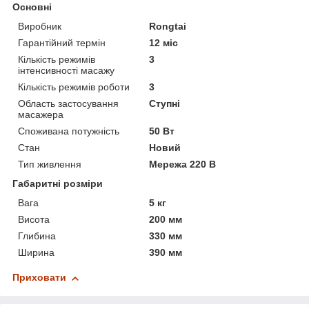
Основні
Виробник
Rongtai
Гарантійний термін
12 міс
Кількість режимів
3
інтенсивності масажу
Кількість режимів роботи
3
Область застосування
Ступні
масажера
Споживана потужність
50 Вт
Стан
Новий
Тип живлення
Мережа 220 В
Габаритні розміри
Вага
5 кг
Висота
200 мм
Глибина
330 мм
Ширина
390 мм
Приховати