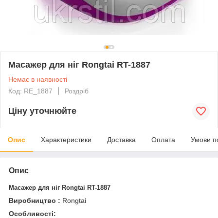
Масажер для ніг Rongtai RT-1887
Немає в наявності
Код: RE_1887
Роздріб
Ціну уточнюйте
Опис
Характеристики
Доставка
Оплата
Умови п
Опис
Масажер для ніг Rongtai RT-1887
Виробництво :
Rongtai
Особливості: