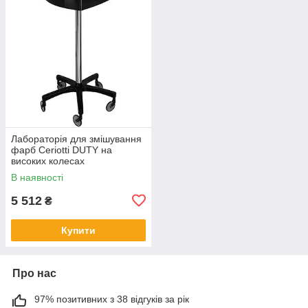
Лабораторія для змішування
фарб Ceriotti DUTY на
високих колесах
В наявності
5 512
₴
Купити
Про нас
97% позитивних з 38 відгуків за рік