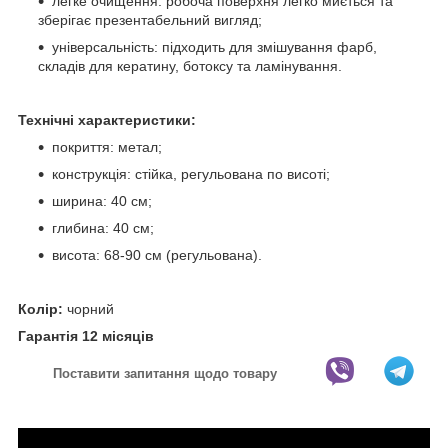
легке очищення: робоча поверхня легко миється та
зберігає презентабельний вигляд;
універсальність: підходить для змішування фарб,
складів для кератину, ботоксу та ламінування.
Технічні характеристики:
покриття: метал;
конструкція: стійка, регульована по висоті;
ширина: 40 см;
глибина: 40 см;
висота: 68-90 см (регульована).
Колір:
чорний
Гарантія 12 місяців
Поставити запитання щодо товару