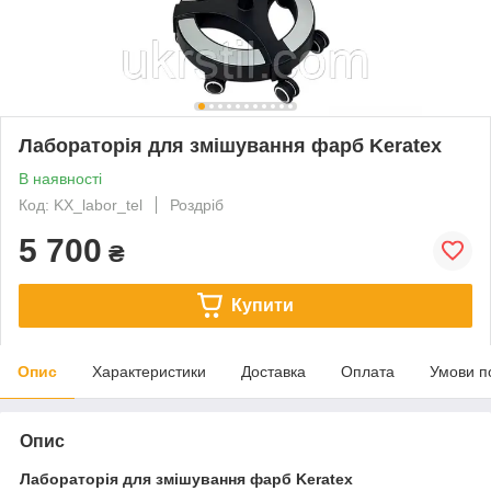
Лабораторія для змішування фарб Keratex
В наявності
Код: KX_labor_tel
Роздріб
5 700
₴
Купити
Опис
Характеристики
Доставка
Оплата
Умови п
Опис
Лабораторія для змішування фарб Keratex