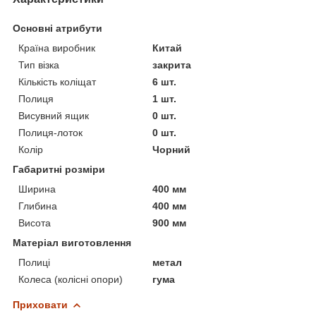
Основні атрибути
Країна виробник
Китай
Тип візка
закрита
Кількість коліщат
6 шт.
Полиця
1 шт.
Висувний ящик
0 шт.
Полиця-лоток
0 шт.
Колір
Чорний
Габаритні розміри
Ширина
400 мм
Глибина
400 мм
Висота
900 мм
Матеріал виготовлення
Полиці
метал
Колеса (колісні опори)
гума
Приховати