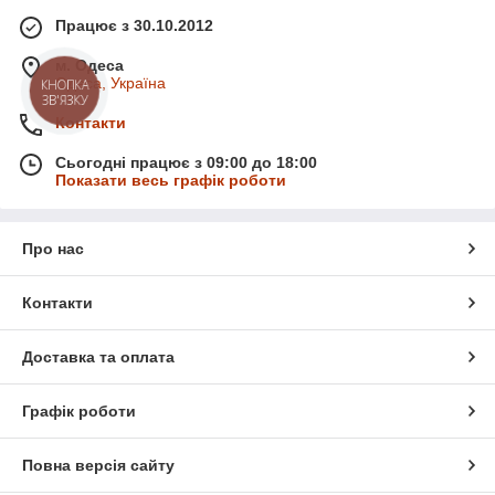
Працює з 30.10.2012
м. Одеса
Одеса, Україна
КНОПКА
ЗВ'ЯЗКУ
Контакти
Сьогодні працює з 09:00 до 18:00
Показати весь графік роботи
Про нас
Контакти
Доставка та оплата
Графік роботи
Повна версія сайту