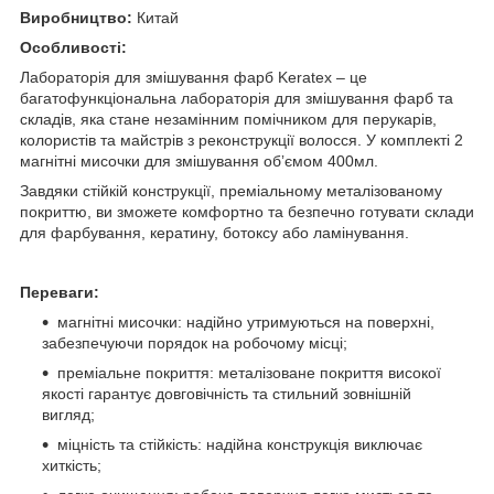
Виробництво:
Китай
Особливості:
Лабораторія для змішування фарб Keratex – це
багатофункціональна лабораторія для змішування фарб та
складів, яка стане незамінним помічником для перукарів,
колористів та майстрів з реконструкції волосся. У комплекті 2
магнітні мисочки для змішування обʼємом 400мл.
Завдяки стійкій конструкції, преміальному металізованому
покриттю, ви зможете комфортно та безпечно готувати склади
для фарбування, кератину, ботоксу або ламінування.
Переваги:
магнітні мисочки: надійно утримуються на поверхні,
забезпечуючи порядок на робочому місці;
преміальне покриття: металізоване покриття високої
якості гарантує довговічність та стильний зовнішній
вигляд;
міцність та стійкість: надійна конструкція виключає
хиткість;