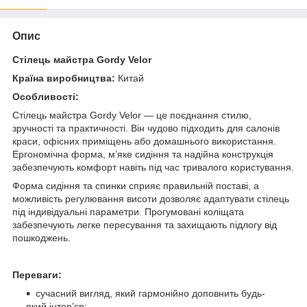
Опис
Стілець майстра Gordy Velor
Країна виробництва:
Китай
Особливості:
Стілець майстра Gordy Velor — це поєднання стилю,
зручності та практичності. Він чудово підходить для салонів
краси, офісних приміщень або домашнього використання.
Ергономічна форма, м’яке сидіння та надійна конструкція
забезпечують комфорт навіть під час тривалого користування.
Форма сидіння та спинки сприяє правильній поставі, а
можливість регулювання висоти дозволяє адаптувати стілець
під індивідуальні параметри. Прогумовані коліщата
забезпечують легке пересування та захищають підлогу від
пошкоджень.
Переваги:
сучасний вигляд, який гармонійно доповнить будь-
який інтер’єр;