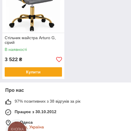
Стільчик майстра Arturo G,
сірий
В наявності
3 522
₴
Купити
Про нас
97% позитивних з 38 відгуків за рік
Працює з 30.10.2012
м. Одеса
Одеса, Україна
КНОПКА