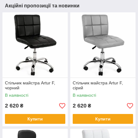
Акційні пропозиції та новинки
Стільчик майстра Artur F,
Стільчик майстра Artur F,
чорний
сірий
В наявності
В наявності
2 620
2 620
₴
₴
Купити
Купити