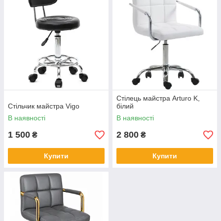
Стілець майстра Arturo K,
Стільчик майстра Vigo
білий
В наявності
В наявності
1 500
2 800
₴
₴
Купити
Купити