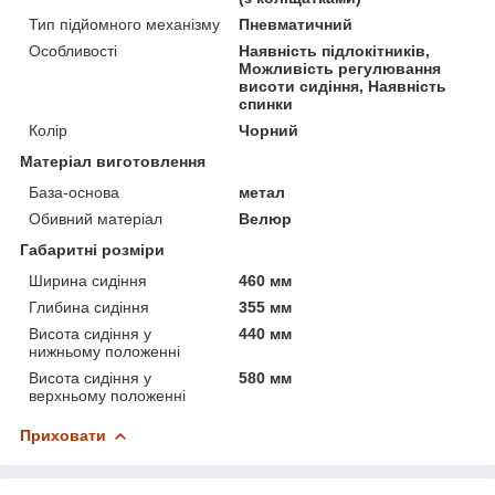
Тип підйомного механізму
Пневматичний
Особливості
Наявність підлокітників,
Можливість регулювання
висоти сидіння, Наявність
спинки
Колір
Чорний
Матеріал виготовлення
База-основа
метал
Обивний матеріал
Велюр
Габаритні розміри
Ширина сидіння
460 мм
Глибина сидіння
355 мм
Висота сидіння у
440 мм
нижньому положенні
Висота сидіння у
580 мм
верхньому положенні
Приховати