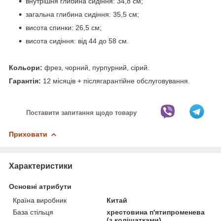
внутрішня глибина сидіння: 34,8 см;
загальна глибина сидіння: 35,5 см;
висота спинки: 26,5 см;
висота сидіння: від 44 до 58 см.
Кольори:
фрез, чорний, пурпурний, сірий.
Гарантія:
12 місяців + післягарантійне обслуговування.
Поставити запитання щодо товару
Приховати
Характеристики
Основні атрибути
Країна виробник
Китай
База стільця
хрестовина п'ятипроменева
(з коліщатками)