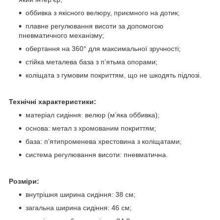
оббивка з якісного велюру, приємного на дотик;
плавне регулювання висоти за допомогою
пневматичного механізму;
обертання на 360° для максимальної зручності;
стійка металева база з п’ятьма опорами;
коліщата з гумовим покриттям, що не шкодять підлозі.
Технічні характеристики:
матеріал сидіння: велюр (м’яка оббивка);
основа: метал з хромованим покриттям;
база: п’ятипроменева хрестовина з коліщатами;
система регулювання висоти: пневматична.
Розміри:
внутрішня ширина сидіння: 38 см;
загальна ширина сидіння: 46 см;