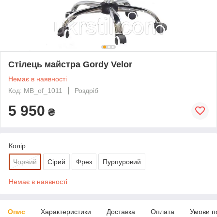
Стілець майстра Gordy Velor
Немає в наявності
Код: MB_of_1011
Роздріб
5 950
₴
Колір
Чорний
Сірий
Фрез
Пурпуровий
Немає в наявності
Опис
Характеристики
Доставка
Оплата
Умови п