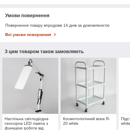
Умови повернення
Повернення товару впродовж 14 днів за домовленістю
Всі умови повернення
З цим товаром також замовляють
Настільна світлодіодна
Косметологічний візок R-
Підс
сенсорна LED лампа з
20 white
whit
функцією роботи від