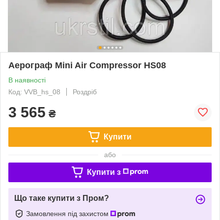
Аерограф Mini Air Compressor HS08
В наявності
Код: VVB_hs_08
Роздріб
3 565
₴
Купити
або
Купити з
Що таке купити з Пром?
Замовлення під захистом