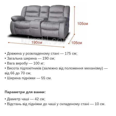
• Довжина у розкладеному стані — 175 см;
• Загальна ширина — 190 см;
• Вага виробу — 100 кг;
• Висота підлокітників (залежно від положення механізму) —
від 66 до 70 см;
• Ширина підніжки — 55 см.
Параметри для ванни:
• Діаметр чаші — 42 см;
• Відстань від підніжки до чаші у складеному стані — 10 см.