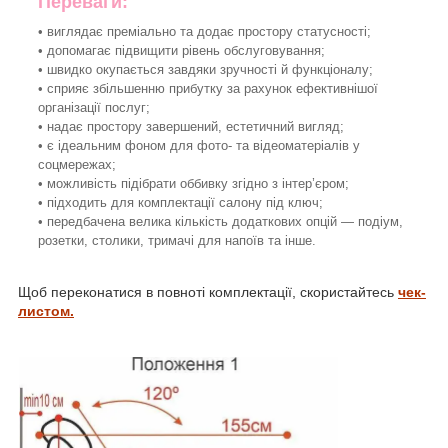
Переваги:
• виглядає преміально та додає простору статусності;
• допомагає підвищити рівень обслуговування;
• швидко окупається завдяки зручності й функціоналу;
• сприяє збільшенню прибутку за рахунок ефективнішої
організації послуг;
• надає простору завершений, естетичний вигляд;
• є ідеальним фоном для фото- та відеоматеріалів у
соцмережах;
• можливість підібрати оббивку згідно з інтер’єром;
• підходить для комплектації салону під ключ;
• передбачена велика кількість додаткових опцій — подіум,
розетки, столики, тримачі для напоїв та інше.
Щоб переконатися в повноті комплектації, скористайтесь
чек-
листом.