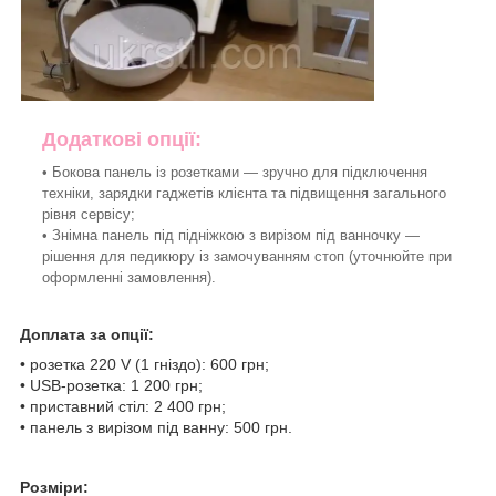
Додаткові опції:
• Бокова панель із розетками — зручно для підключення
техніки, зарядки гаджетів клієнта та підвищення загального
рівня сервісу;
• Знімна панель під підніжкою з вирізом під ванночку —
рішення для педикюру із замочуванням стоп (уточнюйте при
оформленні замовлення).
Доплата за опції:
• розетка 220 V (1 гніздо): 600 грн;
• USB-розетка: 1 200 грн;
• приставний стіл: 2 400 грн;
• панель з вирізом під ванну: 500 грн.
Розміри: