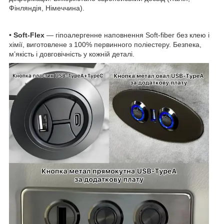
Фінляндія, Німеччина).
•
Soft-Flex
— гіпоалергенне наповнення Soft-fiber без клею і
хімії, виготовлене з 100% первинного поліестеру. Безпека,
м’якість і довговічність у кожній деталі.