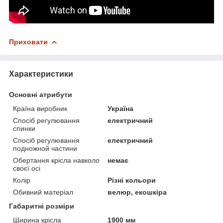
Приховати
Характеристики
Основні атрибути
Країна виробник
Україна
Спосіб регулювання
електричний
спинки
Спосіб регулювання
електричний
подножной частини
Обертання крісла навколо
немає
своєї осі
Колір
Різні кольори
Обивний матеріал
велюр, екошкіра
Габаритні розміри
Ширина крісла
1900 мм