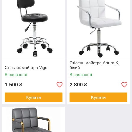
Стілець майстра Arturo K,
Стільчик майстра Vigo
білий
В наявності
В наявності
1 500
2 800
₴
₴
Купити
Купити