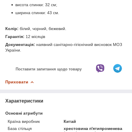
висота спинки: 32 см;
ширина спинки: 43 см.
Колір:
білий, чорний, бежевий.
Гарантія:
12 місяців
Документація:
наявний санітарно-гігієнічний висновок МОЗ
України.
Поставити запитання щодо товару
Приховати
Характеристики
Основні атрибути
Країна виробник
Китай
База стільця
хрестовина п'ятипроменева