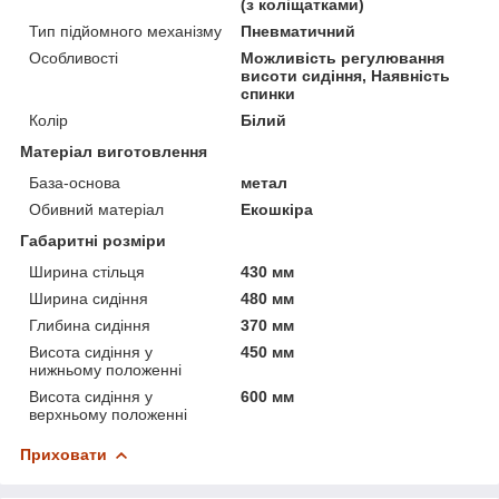
(з коліщатками)
Тип підйомного механізму
Пневматичний
Особливості
Можливість регулювання
висоти сидіння, Наявність
спинки
Колір
Білий
Матеріал виготовлення
База-основа
метал
Обивний матеріал
Екошкіра
Габаритні розміри
Ширина стільця
430 мм
Ширина сидіння
480 мм
Глибина сидіння
370 мм
Висота сидіння у
450 мм
нижньому положенні
Висота сидіння у
600 мм
верхньому положенні
Приховати