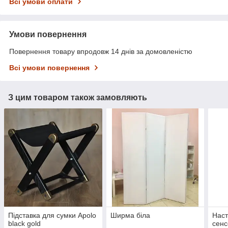
Всі умови оплати
Умови повернення
Повернення товару впродовж 14 днів за домовленістю
Всі умови повернення
З цим товаром також замовляють
Підставка для сумки Apolo
Ширма біла
Наст
black gold
сенс