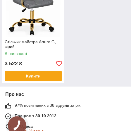
Стільчик майстра Arturo G,
сірий
В наявності
3 522
₴
Купити
Про нас
97% позитивних з 38 відгуків за рік
Працює з 30.10.2012
м. Одеса