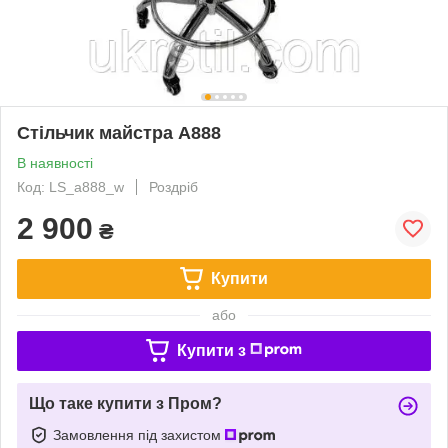
Стільчик майстра А888
В наявності
Код: LS_a888_w
Роздріб
2 900
₴
Купити
або
Купити з
Що таке купити з Пром?
Замовлення під захистом