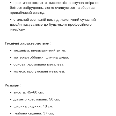
практичне покриття: високоякісна штучна шкіра не
боїться забруднень, легко очищується та зберігає
привабливий вигляд;
стильний зовнішній вигляд: лаконічний сучасний
дизайн пасуватиме до будь-якого професійного
інтер'єру.
Технічні характеристики:
механізм: пневматичний витяг;
матеріал оббивки: штучна шкіра;
основа: хромована металева;
колеса: прогумовані металеві.
Розміри:
висота: 45–60 см;
діаметр хрестовини: 50 см;
ширина сидіння: 48 см;
глибина сидіння: 37 см;