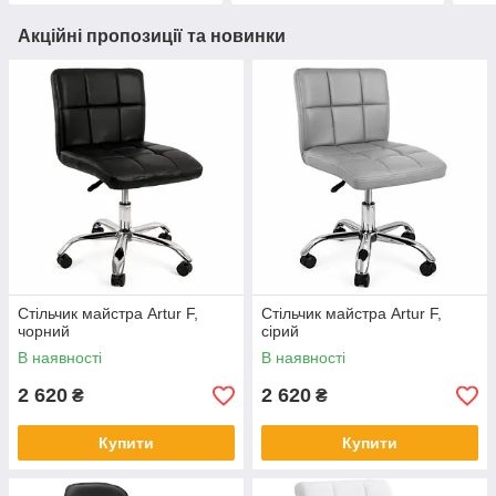
Акційні пропозиції та новинки
Стільчик майстра Artur F,
Стільчик майстра Artur F,
чорний
сірий
В наявності
В наявності
2 620
2 620
₴
₴
Купити
Купити