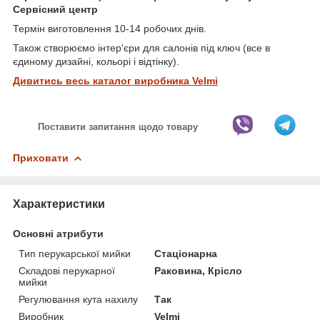
Сервісний центр
Термін виготовлення 10-14 робочих днів.
Також створюємо інтер'єри для салонів під ключ (все в
єдиному дизайні, кольорі і відтінку).
Дивитись весь каталог виробника Velmi
Поставити запитання щодо товару
Приховати
Характеристики
Основні атрибути
Тип перукарської мийки
Стаціонарна
Складові перукарної
Раковина, Крісло
мийки
Регулювання кута нахилу
Так
Виробник
Velmi