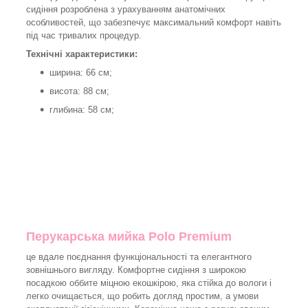
сидіння розроблена з урахуванням анатомічних
особливостей, що забезпечує максимальний комфорт навіть
під час тривалих процедур.
Технічні характеристики:
ширина: 66 см;
висота: 88 см;
глибина: 58 см;
Перукарська мийка Polo Premium
це вдале поєднання функціональності та елегантного
зовнішнього вигляду. Комфортне сидіння з широкою
посадкою оббите міцною екошкірою, яка стійка до вологи і
легко очищається, що робить догляд простим, а умови