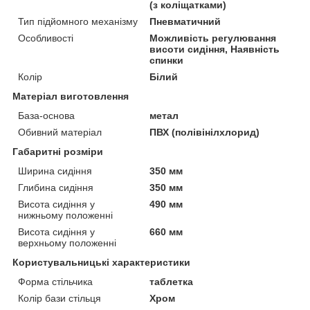
(з коліщатками)
Тип підйомного механізму
Пневматичний
Особливості
Можливість регулювання
висоти сидіння, Наявність
спинки
Колір
Білий
Матеріал виготовлення
База-основа
метал
Обивний матеріал
ПВХ (полівінілхлорид)
Габаритні розміри
Ширина сидіння
350 мм
Глибина сидіння
350 мм
Висота сидіння у
490 мм
нижньому положенні
Висота сидіння у
660 мм
верхньому положенні
Користувальницькі характеристики
Форма стільчика
таблетка
Колір бази стільця
Хром