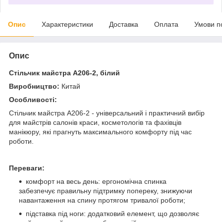
Опис
Характеристики
Доставка
Оплата
Умови п
Опис
Стільчик майстра А206-2, білий
Виробництво:
Китай
Особливості:
Стільчик майстра А206-2 - універсальний і практичний вибір
для майстрів салонів краси, косметологів та фахівців
манікюру, які прагнуть максимального комфорту під час
роботи.
Переваги:
комфорт на весь день: ергономічна спинка
забезпечує правильну підтримку попереку, знижуючи
навантаження на спину протягом тривалої роботи;
підставка під ноги: додатковий елемент, що дозволяє