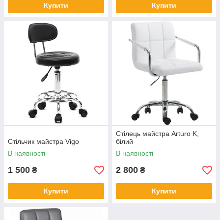
Купити
Купити
Стілець майстра Arturo K,
Стільчик майстра Vigo
білий
В наявності
В наявності
1 500
2 800
₴
₴
Купити
Купити