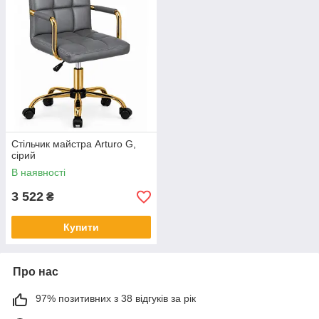
Стільчик майстра Arturo G,
сірий
В наявності
3 522
₴
Купити
Про нас
97% позитивних з 38 відгуків за рік