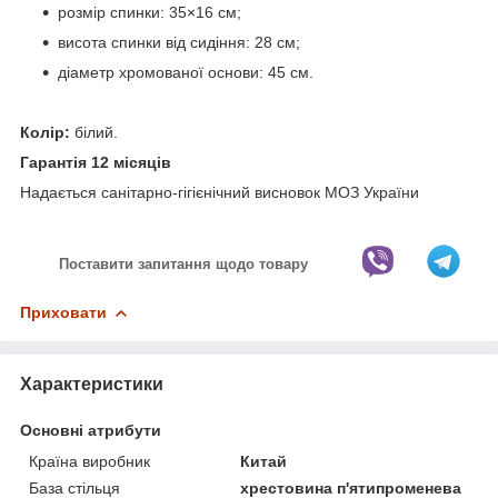
розмір спинки: 35×16 см;
висота спинки від сидіння: 28 см;
діаметр хромованої основи: 45 см.
Колір:
білий.
Гарантія 12 місяців
Надається санітарно-гігієнічний висновок МОЗ України
Поставити запитання щодо товару
Приховати
Характеристики
Основні атрибути
Країна виробник
Китай
База стільця
хрестовина п'ятипроменева