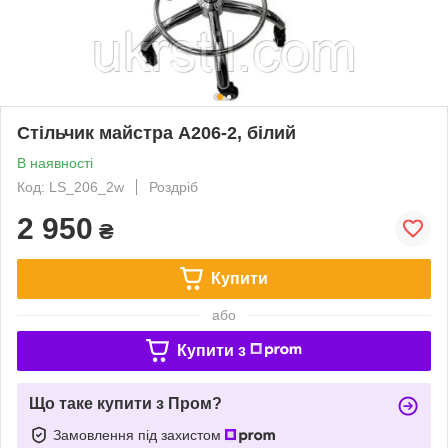
Стільчик майстра А206-2, білий
В наявності
Код: LS_206_2w
Роздріб
2 950
₴
Купити
або
Купити з
Що таке купити з Пром?
Замовлення під захистом