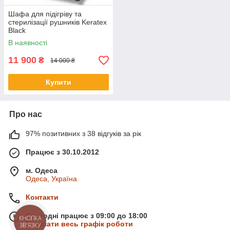
Шафа для підігріву та
стерилізації рушників Keratex
Black
В наявності
11 900
₴
14 000 ₴
Купити
Про нас
97% позитивних з 38 відгуків за рік
Працює з 30.10.2012
м. Одеса
Одеса, Україна
Контакти
Сьогодні працює з 09:00 до 18:00
КНОПКА
Показати весь графік роботи
ЗВ'ЯЗКУ