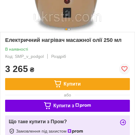
Електричний нагрівач масажної олії 250 мл
В наявності
Код: SMP_v_podgol
Роздріб
3 265
₴
Купити
або
Купити з
Що таке купити з Пром?
Замовлення під захистом