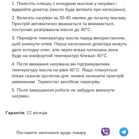
Помістіть пляшку з холодним маслом у нагрівач і
відкрийте дозатор (масло буде витікати при натисканні).
Включіть нагрівач за 30-40 хвилин до початку масажу.
Пристрій автоматично вмикається та вимикається,
поступово розігріваючи масло до 40°C.
Перевірте температуру масла перед використанням,
щоб уникнути опіків. Перші натискання дозатора можуть
дати холодну олію, але через кілька натискань вона
буде на комфортній температурі близько 40°C.
Після вмикання нагрівача він підтримуватиме
температуру масла на рівні 40°C. Якщо планується
кілька сеансів протягом дня, можна залишити пристрій
увімкненим. Термостат запобігає перегріву.
Після завершення роботи не забудьте вимкнути
нагрівач.
Гарантія
: 12 місяців
Поставити запитання щодо товару