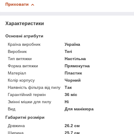
Приховати
Характеристики
Основні атрибути
Країна виробник
Україна
Виробник
Teri
Тип витяжки
Настільна
Форма витяжки
Прямокутна
Матеріал
Пластик
Колір корпусу
Чорний
Наявність фільтра від пилу
Так
Гарантійний термін
36 міс
Змінні мішки для пилу
Ні
Вид
Для манікюра
Габаритні розміри
Довжина
26.2 см
Ширина
25.7 см