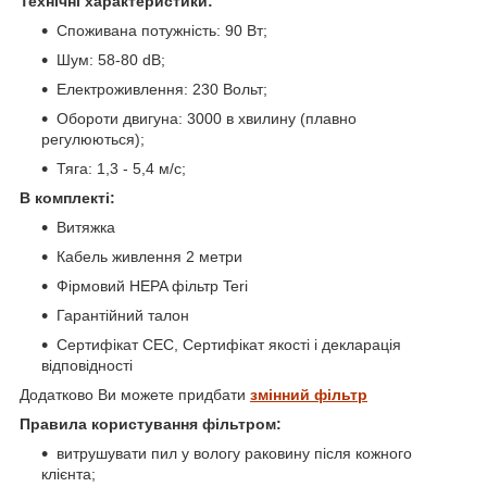
Технічні характеристики:
Споживана потужність: 90 Вт;
Шум: 58-80 dB;
Електроживлення: 230 Вольт;
Обороти двигуна: 3000 в хвилину (плавно
регулюються);
Тяга: 1,3 - 5,4 м/с;
В комплекті:
Витяжка
Кабель живлення 2 метри
Фірмовий HEPA фільтр Teri
Гарантійний талон
Сертифікат СЕС, Сертифікат якості і декларація
відповідності
Додатково Ви можете придбати
змінний фільтр
Правила користування фільтром:
витрушувати пил у вологу раковину після кожного
клієнта;