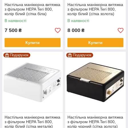
Настільна манікюрна витяжка
Настільна манікюрна витяжка
з фільтром HEPA Teri 800,
з фільтром HEPA Teri 800,
колір білий (сітка біла)
колір білий (сітка золота)
В наявності
В наявності
7 500
8 000
₴
₴
Купити
Купити
Подарунок
Подарунок
Настільна манікюрна витяжка
Настільна манікюрна витяжка
з фільтром HEPA Teri 800,
з фільтром HEPA Teri 800,
колір білий (сітка металік)
колір чорний (сітка золота)