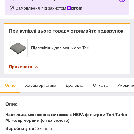
Замовлення під захистом
При купівлі цього товару отримайте подарунок
Підлокітник для манікюру Teri
Приховати
Опис
Характеристики
Доставка
Оплата
Умови п
Опис
Настільна манікюрна витяжка з HEPA фільтром Teri Turbo
M, колір чорний (сітка золота)
Виробництво:
Україна