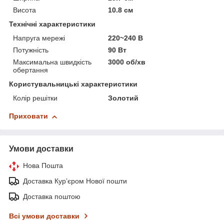
Висота
10.8 см
Технічні характеристики
Напруга мережі
220~240 В
Потужність
90 Вт
Максимальна швидкість
3000 об/хв
обертання
Користувальницькі характеристики
Колір решітки
Золотий
Приховати
Умови доставки
Нова Пошта
Доставка Курʼєром Нової пошти
Доставка поштою
Всі умови доставки