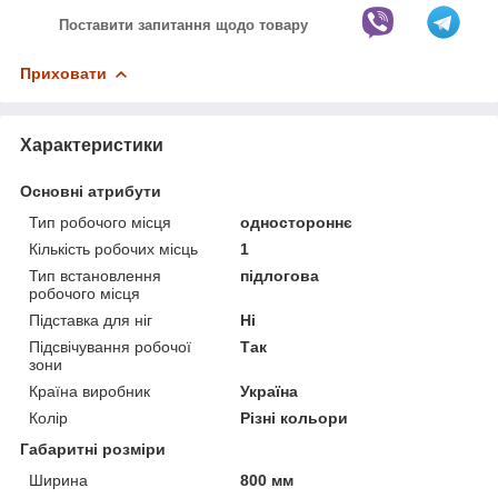
Поставити запитання щодо товару
Приховати
Характеристики
Основні атрибути
Тип робочого місця
одностороннє
Кількість робочих місць
1
Тип встановлення
підлогова
робочого місця
Підставка для ніг
Ні
Підсвічування робочої
Так
зони
Країна виробник
Україна
Колір
Різні кольори
Габаритні розміри
Ширина
800 мм