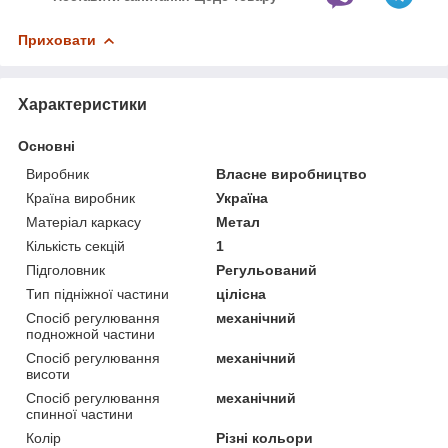
Приховати
Характеристики
Основні
Виробник
Власне виробництво
Країна виробник
Україна
Матеріал каркасу
Метал
Кількість секцій
1
Підголовник
Регульований
Тип підніжної частини
цілісна
Спосіб регулювання
механічний
подножной частини
Спосіб регулювання
механічний
висоти
Спосіб регулювання
механічний
спинної частини
Колір
Різні кольори