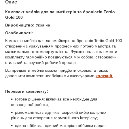
Опис
Комплект меблів для лашмейкерів та бровістів Tertio
Gold 100
Виробництво:
Україна
Особливості:
Комплект меблів для лашмейкерів та бровістів Tertio Gold 100
створений з урахуванням професійних потреб майстра та
максимального комфорту клієнта. Функціональні елементи
комплекту гармонійно поєднуються між собою, створюючи
стильний та зручний робочий простір.
Всі предмети меблів можна придбати окремо, а також
доповнити комплект необхідними аксесуарами
колекції
.
Переваги комплекту:
готове рішення: включає все необхідне для
повноцінної роботи;
різноманітність відтінків: широкий вибір колірних
рішень для створення гармонійного інтер'єру;
єдина оббивка: єдиний матеріал оббивки надає