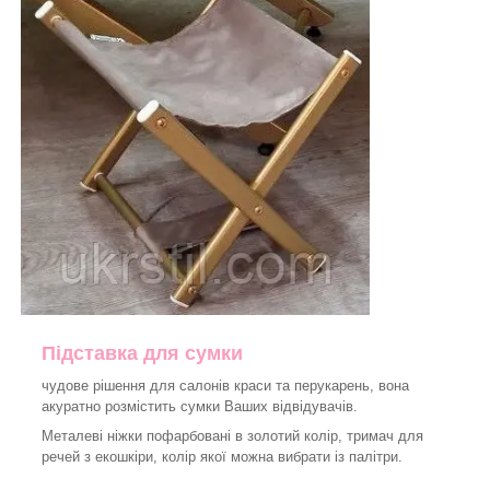
Підставка для сумки
чудове рішення для салонів краси та перукарень, вона
акуратно розмістить сумки Ваших відвідувачів.
Металеві ніжки пофарбовані в золотий колір, тримач для
речей з екошкіри, колір якої можна вибрати із палітри.