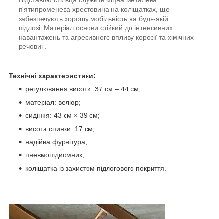
п'ятипроменева хрестовина на коліщатках, що
забезпечують хорошу мобільність на будь-якій
підлозі. Матеріал основи стійкий до інтенсивних
навантажень та агресивного впливу корозії та хімічних
речовин.
Технічні характеристики:
регулювання висоти: 37 см – 44 см;
матеріал: велюр;
сидіння: 43 см × 39 см;
висота спинки: 17 см;
надійна фурнітура;
пневмопідйомник;
коліщатка із захистом підлогового покриття.