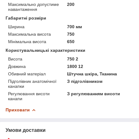
Максимально допустиме
200
навантаження
Габаритні розміри
Ширина
700 мм
Максимальна висота
750
Мінімальна висота
650
Користувальницькі характеристики
Висота
750 2
Довжина
1800 12
Обивний матеріал
Штучна шкіра, Тканина
Підголівник анатомічної
З підголівником
канапки
Регулювання висоти
З регулюванням висоти
канапи
Приховати
Умови доставки