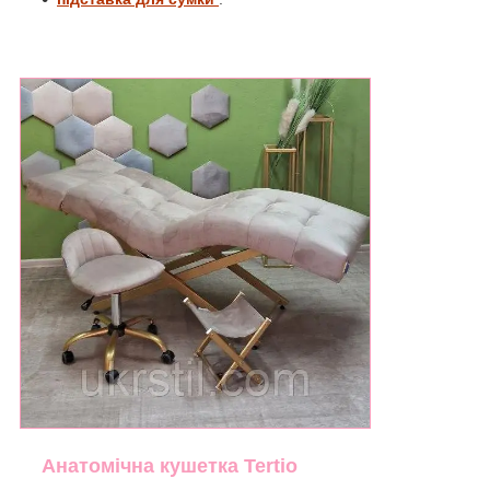
Анатомічна кушетка Tertio