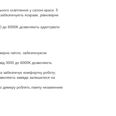
ого освітлення у салоні краси. Її
) забезпечують яскраве, рівномірне
00 до 6000K дозволяють адаптувати
омірне світло, забезпечуючи
 від 3000 до 6000K дозволяють
 та забезпечує комфортну роботу;
дозволяють завжди залишатися на
гою димеру роблять лампу незамінним