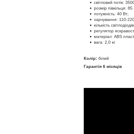
світловий потік: 350
розмір півкільця: 85
потужність: 40 Вт;
харчування: 110-220
кількість світлодіоді
регулятор яскравост
матеріал: ABS пласт
вага: 2,0 кг.
Колір:
білий
Гарантія 6 місяців