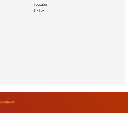
Youtube
TikTok
нційності