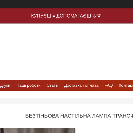
КУПУЄШ = ДОПОМАГАЄШ 💛💙
ідгуки
Наші роботи
Статті
Доставка і оплата
FAQ
Контак
БЕЗТІНЬОВА НАСТІЛЬНА ЛАМПА ТРАНСФ