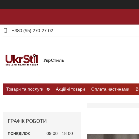
+380 (95) 270-27-02
УкрСтиль
Товари та послуги
Акційні товари
Оплата частинами
В
ГРАФІК РОБОТИ
09:00
18:00
ПОНЕДІЛОК