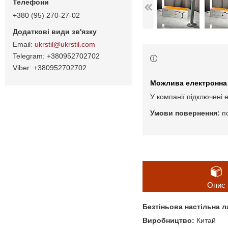
+380 (95) 270-27-02
ukrstil@ukrstil.com
+380952702702
+380952702702
У компанії підключені 
п
Опис
Безтіньова настільна л
Виробництво:
Китай