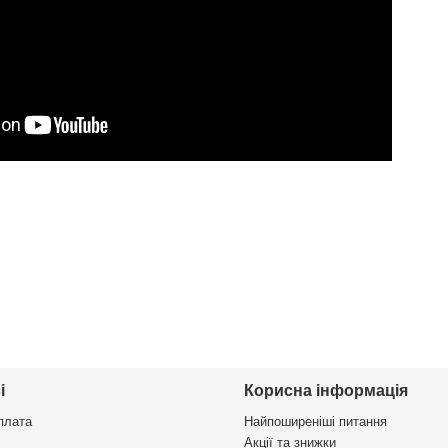
і
Корисна інформація
плата
Найпоширеніші питання
Акції та знижки