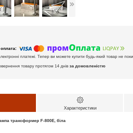
електронні платежі. Тепер ви можете купити будь-який товар не пок
овернення товару протягом 14 днів
за домовленістю
Характеристики
ампа трансформер F-800E, біла