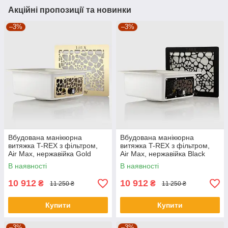
Акційні пропозиції та новинки
–3%
–3%
Вбудована манікюрна
Вбудована манікюрна
витяжка T-REX з фільтром,
витяжка T-REX з фільтром,
Air Max, нержавійка Gold
Air Max, нержавійка Black
В наявності
В наявності
10 912
10 912
₴
₴
11 250 ₴
11 250 ₴
Купити
Купити
–3%
–3%