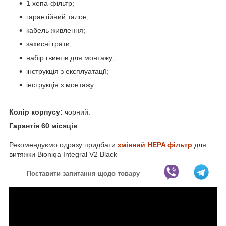
1 хепа-фільтр;
гарантійний талон;
кабель живлення;
захисні грати;
набір гвинтів для монтажу;
інструкція з експлуатації;
інструкція з монтажу.
Колір корпусу:
чорний.
Гарантія 60 місяців
Рекомендуємо одразу придбати
змінний HEPA фільтр
для
витяжки Bioniqa Integral V2 Black
Поставити запитання щодо товару