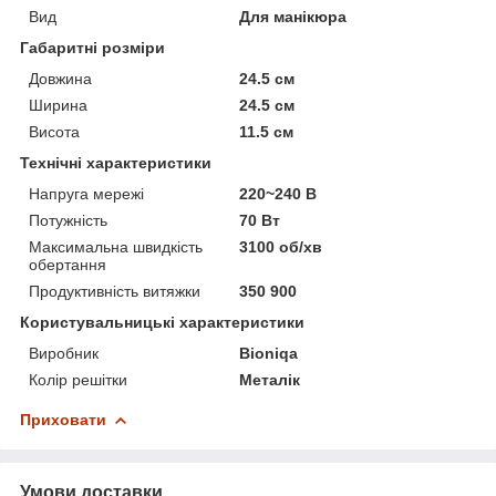
Вид
Для манікюра
Габаритні розміри
Довжина
24.5 см
Ширина
24.5 см
Висота
11.5 см
Технічні характеристики
Напруга мережі
220~240 В
Потужність
70 Вт
Максимальна швидкість
3100 об/хв
обертання
Продуктивність витяжки
350 900
Користувальницькі характеристики
Виробник
Bioniqa
Колір решітки
Металік
Приховати
Умови доставки