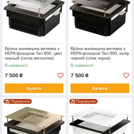
Врізна манікюрна витяжка з
Врізна манікюрна витяжка з
HEPA фільтром Teri 800, цвет
HEPA фільтром Teri 800, колір
черный (сетка металлик)
чорний (сітка чорна)
В наявності
В наявності
7 500
7 500
₴
₴
Купити
Купити
Подарунок
Подарунок