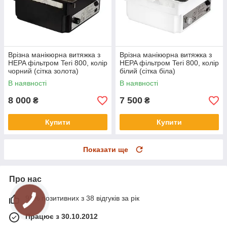
Врізна манікюрна витяжка з
Врізна манікюрна витяжка з
HEPA фільтром Teri 800, колір
HEPA фільтром Teri 800, колір
чорний (сітка золота)
білий (сітка біла)
В наявності
В наявності
8 000
7 500
₴
₴
Купити
Купити
Показати ще
Про нас
97% позитивних з 38 відгуків за рік
Працює з 30.10.2012