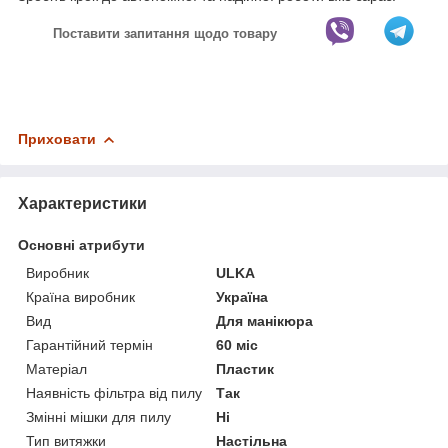
Поставити запитання щодо товару
Приховати
Характеристики
Основні атрибути
Виробник
ULKA
Країна виробник
Україна
Вид
Для манікюра
Гарантійний термін
60 міс
Матеріал
Пластик
Наявність фільтра від пилу
Так
Змінні мішки для пилу
Ні
Тип витяжки
Настільна