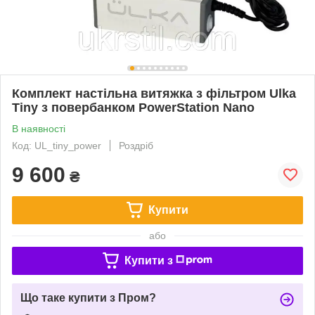
Комплект настільна витяжка з фільтром Ulka
Tiny з повербанком PowerStation Nano
В наявності
Код: UL_tiny_power
Роздріб
9 600
₴
Купити
або
Купити з
Що таке купити з Пром?