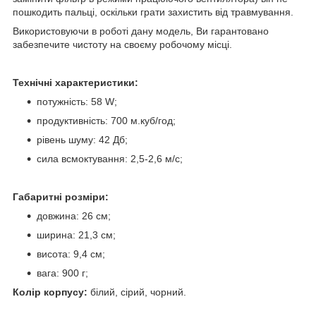
пошкодить пальці, оскільки грати захистить від травмування.
Використовуючи в роботі дану модель, Ви гарантовано
забезпечите чистоту на своєму робочому місці.
Технічні характеристики:
потужність: 58 W;
продуктивність: 700 м.куб/год;
рівень шуму: 42 Дб;
сила всмоктування: 2,5-2,6 м/с;
Габаритні розміри:
довжина: 26 см;
ширина: 21,3 см;
висота: 9,4 см;
вага: 900 г;
Колір корпусу:
білий, сірий, чорний.