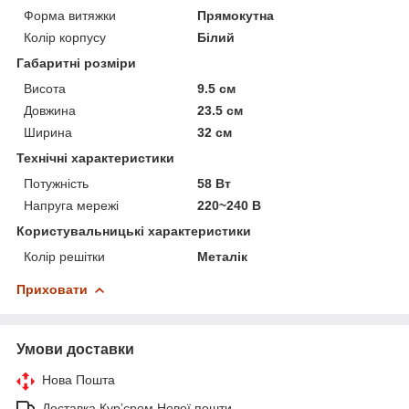
Форма витяжки
Прямокутна
Колір корпусу
Білий
Габаритні розміри
Висота
9.5 см
Довжина
23.5 см
Ширина
32 см
Технічні характеристики
Потужність
58 Вт
Напруга мережі
220~240 В
Користувальницькі характеристики
Колір решітки
Металік
Приховати
Умови доставки
Нова Пошта
Доставка Курʼєром Нової пошти