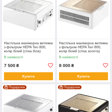
Настільна манікюрна витяжка
Настільна манікюрна витяжка
з фільтром HEPA Teri 800,
з фільтром HEPA Teri 800,
колір білий (сітка біла)
колір білий (сітка золота)
В наявності
В наявності
7 500
8 000
₴
₴
Купити
Купити
Подарунок
Подарунок