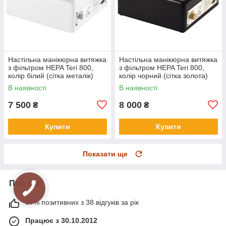
Настільна манікюрна витяжка
Настільна манікюрна витяжка
з фільтром HEPA Teri 800,
з фільтром HEPA Teri 800,
колір білий (сітка металік)
колір чорний (сітка золота)
В наявності
В наявності
7 500
8 000
₴
₴
Купити
Купити
Показати ще
Про нас
97% позитивних з 38 відгуків за рік
Працює з 30.10.2012