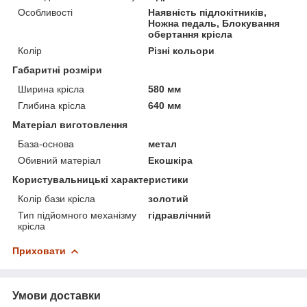
Особливості
Наявність підлокітників,
Ножна педаль, Блокування
обертання крісла
Колір
Різні кольори
Габаритні розміри
Ширина крісла
580 мм
Глибина крісла
640 мм
Матеріал виготовлення
База-основа
метал
Обивний матеріал
Екошкіра
Користувальницькі характеристики
Колір бази крісла
золотий
Тип підйомного механізму
гідравлічний
крісла
Приховати
Умови доставки