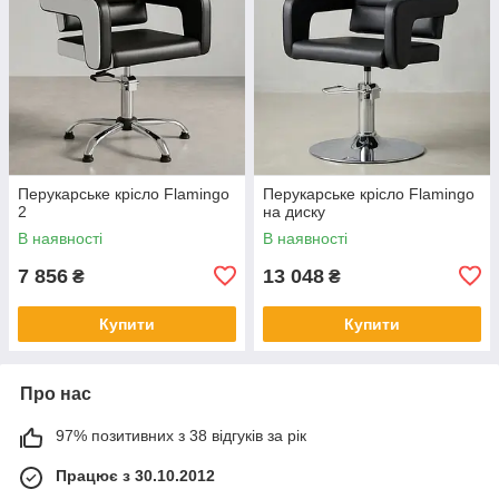
Перукарське крісло Flamingo
Перукарське крісло Flamingo
2
на диску
В наявності
В наявності
7 856
13 048
₴
₴
Купити
Купити
Про нас
97% позитивних з 38 відгуків за рік
Працює з 30.10.2012