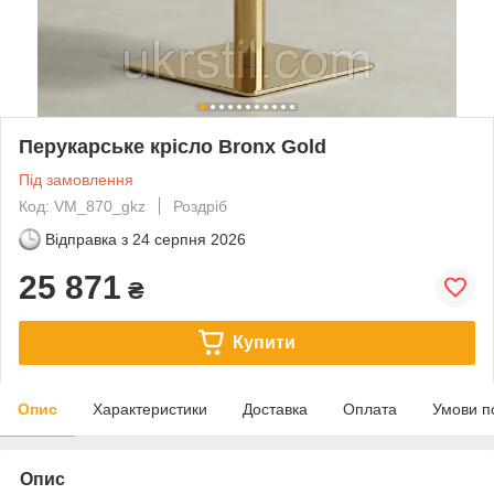
Перукарське крісло Bronx Gold
Під замовлення
Код: VM_870_gkz
Роздріб
Відправка з
24 серпня 2026
25 871
₴
Купити
Опис
Характеристики
Доставка
Оплата
Умови п
Опис