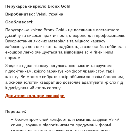
Перукарське крісло Bronx Gold
Виробництво:
Velmi,
Україна
Особливості:
Перукарське крісло Bronx Gold - це поєднання елегантного
дизайну та високої практичності, створене для професіоналів.
Використання якісних матеріалів та міцного каркасу
забезпечує довговічність та надійність, а зносостійка оббивка з
екошкіри легко очищується та відповідає всім гігієнічним
нормам.
Завдяки гідравлічному регулюванню висоти та зручним
підлокітникам, крісло гарантує комфорт як майстру, так і
клієнту. Ви можете вибрати колір оббивки за своїм бажанням,
а основа золотий квадрат що дозволяє адаптувати крісло під
індивідуальний стиль салону.
Дивитися кольори екошкіри
Переваги:
безкомпромісний комфорт для клієнтів: завдяки м'якій
спинці, зручним підлокітникам та продуманій формі
сидіння, ваші клієнти почуватимуться максимально