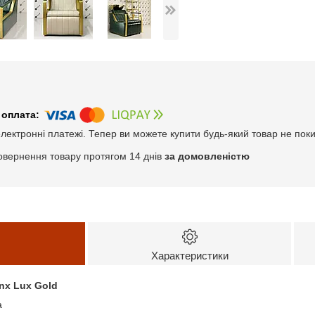
електронні платежі. Тепер ви можете купити будь-який товар не пок
овернення товару протягом 14 днів
за домовленістю
Характеристики
nx Lux Gold
а