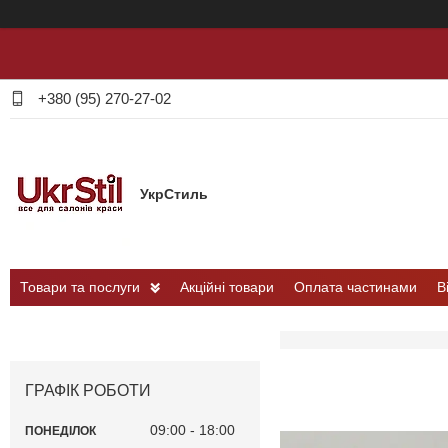
+380 (95) 270-27-02
УкрСтиль
Товари та послуги
Акційні товари
Оплата частинами
В
ГРАФІК РОБОТИ
09:00
18:00
ПОНЕДІЛОК