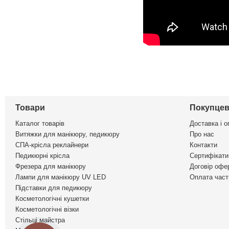
Товари
Покупцев
Каталог товарів
Доставка і о
Витяжки для манікюру, педикюру
Про нас
СПА-крісла реклайнери
Контакти
Педикюрні крісла
Сертифікати 
Фрезера для манікюру
Договір офе
Лампи для манікюру UV LED
Оплата част
Підставки для педикюру
Косметологічні кушетки
Косметологічні візки
Стільці майстра