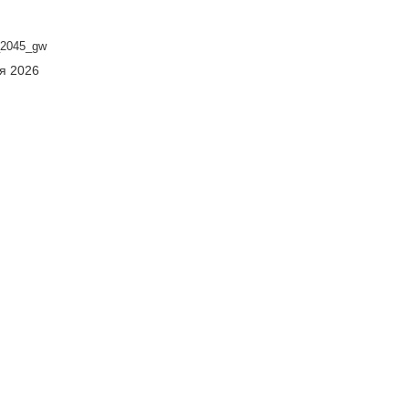
2045_gw
ня 2026