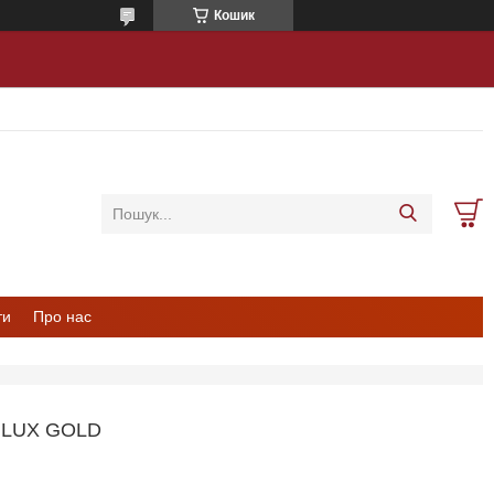
Кошик
ти
Про нас
 LUX GOLD