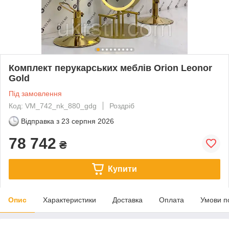
Комплект перукарських меблів Orion Leonor
Gold
Під замовлення
Код: VM_742_nk_880_gdg
Роздріб
Відправка з
23 серпня 2026
78 742
₴
Купити
Опис
Характеристики
Доставка
Оплата
Умови п