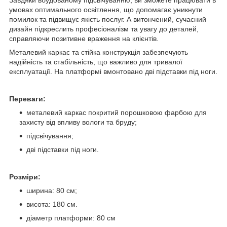
умовах оптимального освітлення, що допомагає уникнути
помилок та підвищує якість послуг. А витончений, сучасний
дизайн підкреслить професіоналізм та увагу до деталей,
справляючи позитивне враження на клієнтів.
Металевий каркас та стійка конструкція забезпечують
надійність та стабільність, що важливо для тривалої
експлуатації. На платформі вмонтовано дві підставки під ноги.
Переваги:
металевий каркас покритий порошковою фарбою для
захисту від впливу вологи та бруду;
підсвічування;
дві підставки під ноги.
Розміри:
ширина: 80 см;
висота: 180 см.
діаметр платформи: 80 см