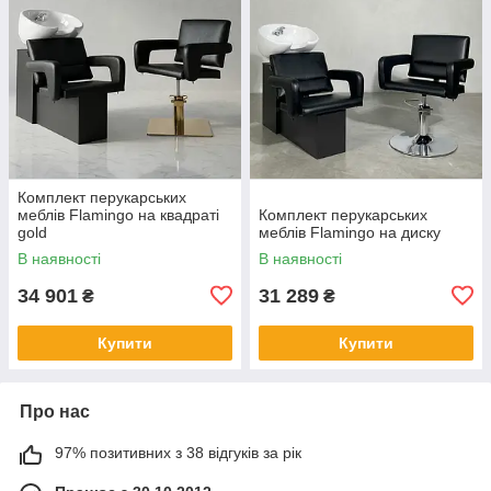
Комплект перукарських
меблів Flamingo на квадраті
Комплект перукарських
gold
меблів Flamingo на диску
В наявності
В наявності
34 901
31 289
₴
₴
Купити
Купити
Про нас
97% позитивних з 38 відгуків за рік