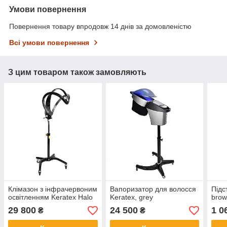
Умови повернення
Повернення товару впродовж 14 днів за домовленістю
Всі умови повернення
З цим товаром також замовляють
Клімазон з інфрачервоним
Вапоризатор для волосся
Підс
освітленням Keratex Halo
Keratex, grey
bro
29 800
24 500
1 0
₴
₴