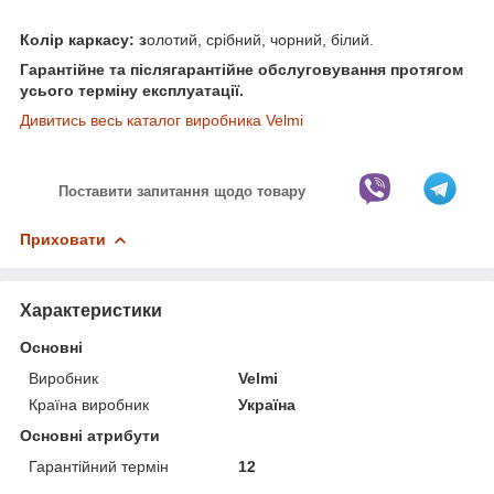
Колір каркасу: з
олотий, срібний, чорний, білий.
Гарантійне та післягарантійне обслуговування протягом
усього терміну експлуатації.
Дивитись весь каталог виробника Velmi
Поставити запитання щодо товару
Приховати
Характеристики
Основні
Виробник
Velmi
Країна виробник
Україна
Основні атрибути
Гарантійний термін
12