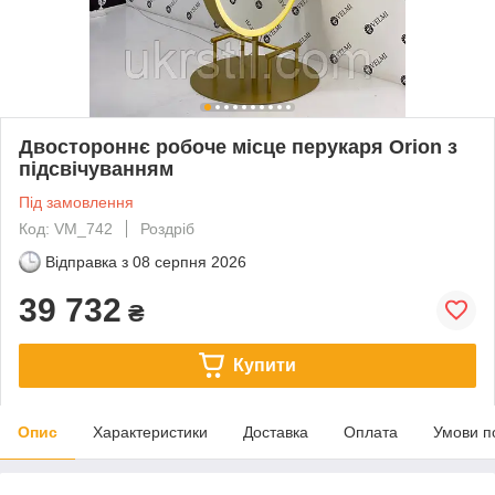
Двостороннє робоче місце перукаря Orion з
підсвічуванням
Під замовлення
Код: VM_742
Роздріб
Відправка з
08 серпня 2026
39 732
₴
Купити
Опис
Характеристики
Доставка
Оплата
Умови п