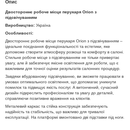
Опис
Двостороннє робоче місце перукаря Orion з
підсвічуванням
Виробництво:
Україна
Особливості:
Двостороннє робоче місце перукаря Orion з підсвічуванням –
ідеальне поєднання функціональності та естетики, яке
допоможе створити атмосферу розкоші та комфорту в салоні.
Стильне робоче місце з підсвічуванням не тільки привертає
увагу, але й забезпечує якісне освітлення для роботи, що є
важливим для точної оцінки результатів салонних процедур.
Завдяки вбудованому підсвічуванню, ви зможете працювати в
умовах оптимального освітлення, що допомагає уникнути
помилок та підвищує якість послуг. А витончений, сучасний
дизайн підкреслить професіоналізм та увагу до деталей,
справляючи позитивне враження на клієнтів.
Металевий каркас та стійка конструкція забезпечують
надійність та стабільність, що важливо для тривалої
експлуатації. На платформі вмонтовано дві підставки під ноги.