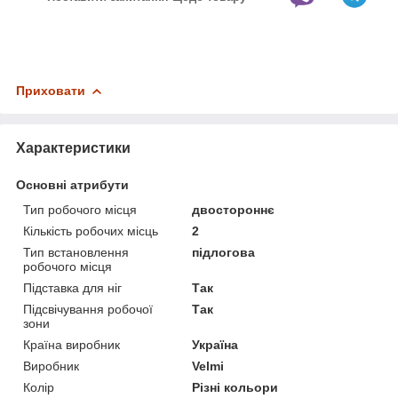
Приховати
Характеристики
Основні атрибути
Тип робочого місця
двостороннє
Кількість робочих місць
2
Тип встановлення
підлогова
робочого місця
Підставка для ніг
Так
Підсвічування робочої
Так
зони
Країна виробник
Україна
Виробник
Velmi
Колір
Різні кольори