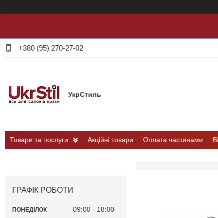
+380 (95) 270-27-02
УкрСтиль
Товари та послуги
Акційні товари
Оплата частинами
В
ГРАФІК РОБОТИ
09:00
18:00
ПОНЕДІЛОК