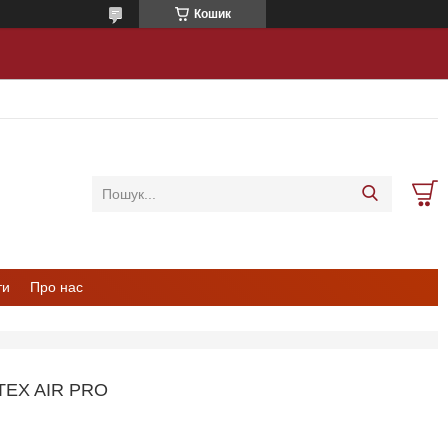
Кошик
ти
Про нас
EX AIR PRO