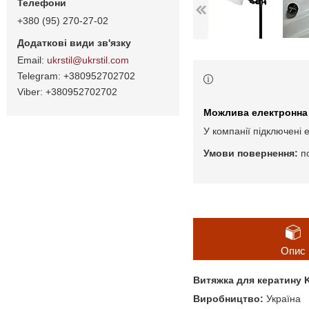
+380 (95) 270-27-02
ukrstil@ukrstil.com
+380952702702
+380952702702
У компанії підключені 
п
Опис
Витяжка для кератину K
Виробництво:
Україна