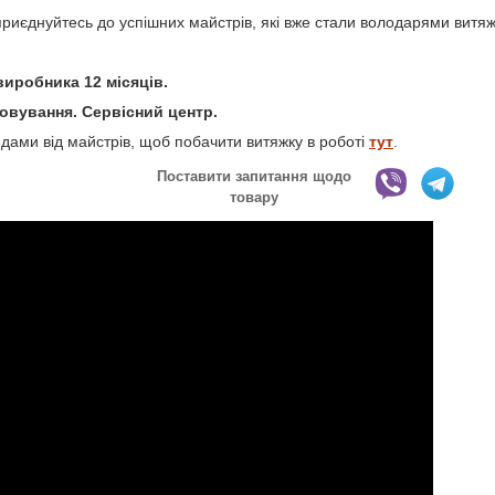
 приєднуйтесь до успішних майстрів, які вже стали володарями витяж
виробника 12 місяців.
овування. Сервісний центр.
дами від майстрів, щоб побачити витяжку в роботі
тут
.
Поставити запитання щодо
товару