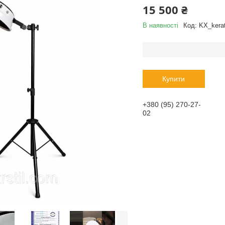
15 500 ₴
В наявності
Код:
KX_kerat
Купити
+380 (95) 270-27-
02