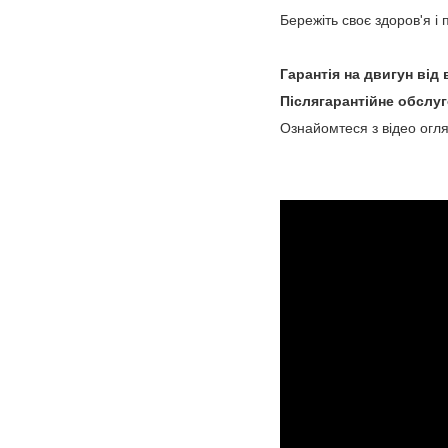
Бережіть своє здоров'я і
Гарантія на двигун від 
Післягарантійне обслуг
Ознайомтеся з відео огля