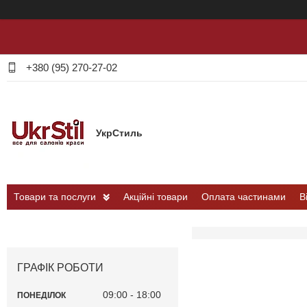
+380 (95) 270-27-02
УкрСтиль
Товари та послуги
Акційні товари
Оплата частинами
В
ГРАФІК РОБОТИ
09:00
18:00
ПОНЕДІЛОК