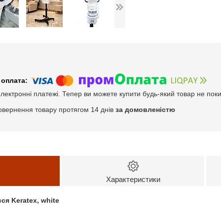
електронні платежі. Тепер ви можете купити будь-який товар не пок
овернення товару протягом 14 днів
за домовленістю
Характеристики
я Keratex, white