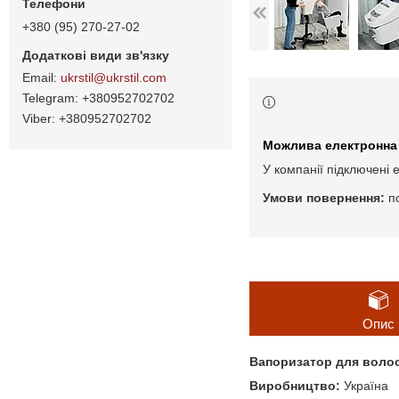
+380 (95) 270-27-02
ukrstil@ukrstil.com
+380952702702
+380952702702
У компанії підключені 
п
Опис
Вапоризатор для волосс
Виробництво:
Україна