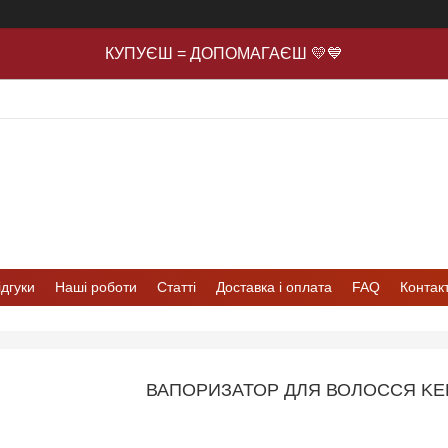
КУПУЄШ = ДОПОМАГАЄШ 💛💙
ідгуки
Наші роботи
Статті
Доставка і оплата
FAQ
Контак
ВАПОРИЗАТОР ДЛЯ ВОЛОССЯ KE