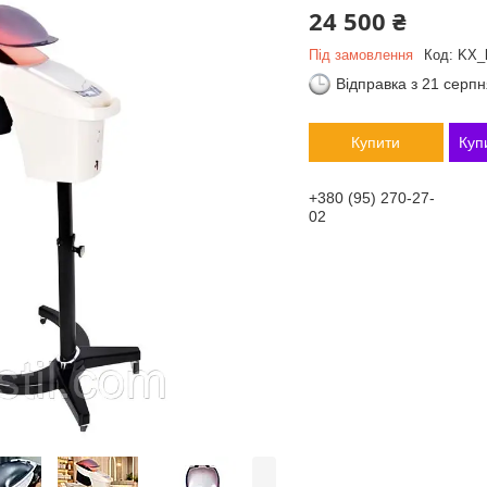
24 500 ₴
Під замовлення
Код:
KX_k
Відправка з 21 серп
Купити
Куп
+380 (95) 270-27-
02