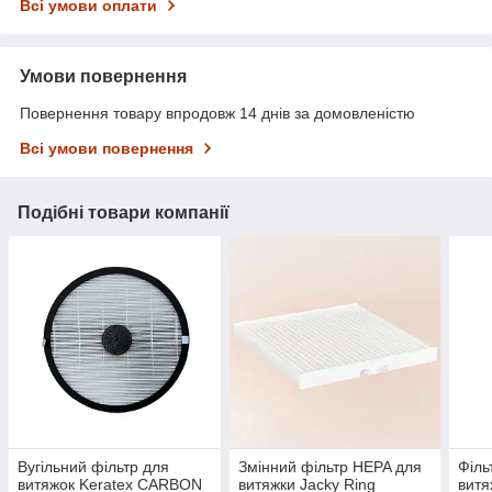
Всі умови оплати
Умови повернення
Повернення товару впродовж 14 днів за домовленістю
Всі умови повернення
Подібні товари компанії
Вугільний фільтр для
Змінний фільтр HEPA для
Філь
витяжок Keratex CARBON
витяжки Jacky Ring
витя