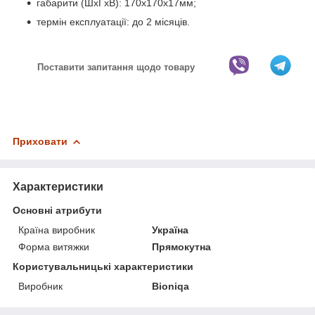
габарити (ШхГхВ): 170х170х17мм;
термін експлуатації: до 2 місяців.
Поставити запитання щодо товару
Приховати
Характеристики
Основні атрибути
Країна виробник
Україна
Форма витяжки
Прямокутна
Користувальницькі характеристики
Виробник
Bioniqa