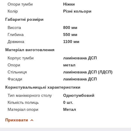
Опори тумби
Ніжки
Колір
Різні кольори
Габаритні розміри
Висота
800 мм
Глибина
550 мм
Довжина
1100 мм
Матеріал виготовлення
Корпус тумби
ламінована ДСП
Опори
метал
Стільниця
ламінована ДСП (ЛДСП)
Фасади
ламінована ДСП
Користувальницькі характеристики
Тип манікюрного столу
Однотумбовий
Кількість полиць
0 шт.
Матеріал опори
Метал
Приховати