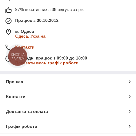
97% позитивних з 38 відгуків за рік
Працює з 30.10.2012
м. Одеса
Одеса, Україна
Контакти
КНОПКА
Сьогодні працює з 09:00 до 18:00
ЗВ'ЯЗКУ
Показати весь графік роботи
Про нас
Контакти
Доставка та оплата
Графік роботи