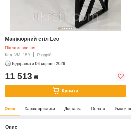
Манікюрний стіл Leo
Під замовлення
Код: VM_159
Роздріб
Відправка з
06 серпня 2026
11 513
₴
Купити
Опис
Характеристики
Доставка
Оплата
Умови п
Опис