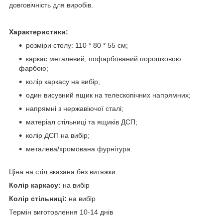
довговічність для виробів.
Характеристики:
розміри столу: 110 * 80 * 55 см;
каркас металевий, пофарбований порошковою
фарбою;
колір каркасу на вибір;
один висувний ящик на телескопічних напрямних;
напрямні з нержавіючої сталі;
матеріал стільниці та ящиків ДСП;
колір ДСП на вибір;
металева/хромована фурнітура.
Ціна на стіл вказана без витяжки.
Колір каркасу:
на вибір
Колір стільниці:
на вибір
Термін виготовлення 10-14 днів