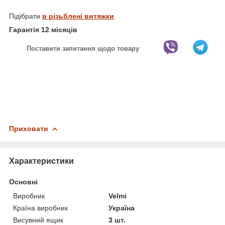
Підібрати
в
різьблені витяжки
Гарантія 12 місяців
Поставити запитання щодо товару
Приховати
Характеристики
Основні
Виробник
Velmi
Країна виробник
Україна
Висувний ящик
3 шт.