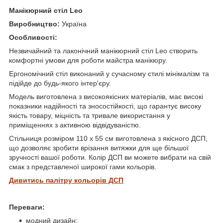
Манікюрний стіл Leo
Виробництво:
Україна
Особливості:
Незвичайний та лаконічний манікюрний стіл Leo створить
комфортні умови для роботи майстра манікюру.
Ергономічний стіл виконаний у сучасному стилі мінімалізм та
підійде до будь-якого інтер'єру.
Модель виготовлена з високоякісних матеріалів, має високі
показники надійності та зносостійкості, що гарантує високу
якість товару, міцність та тривале використання у
приміщеннях з активною відвідуваністю.
Стільниця розміром 110 х 55 см виготовлена з якісного ДСП,
що дозволяє зробити врізання витяжки для ще більшої
зручності вашої роботи. Колір ДСП ви можете вибрати на свій
смак з представленої широкої гами кольорів.
Дивитись палітру кольорів ДСП
Переваги:
модний дизайн;